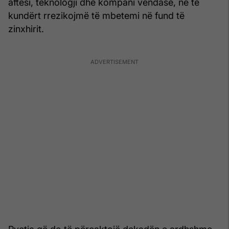
aftësi, teknologji dhe kompani vendase, në të
kundërt rrezikojmë të mbetemi në fund të
zinxhirit.