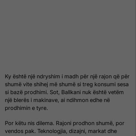
Ky është një ndryshim i madh për një rajon që për
shumë vite shihej më shumë si treg konsumi sesa
si bazë prodhimi. Sot, Ballkani nuk është vetëm
një blerës i makinave, ai ndihmon edhe në
prodhimin e tyre.
Por këtu nis dilema. Rajoni prodhon shumë, por
vendos pak. Teknologjia, dizajni, markat dhe