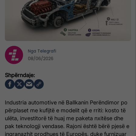
Nga
Telegrafi
08/06/2026
Industria automotive në Ballkanin Perëndimor po
përplaset me kufijtë e modelit që e rriti: kosto të
ulëta, investitorë të huaj me paketa nxitëse dhe
pak teknologji vendase. Rajoni është bërë pjesë e
ingranazhit prodhues të Europës, duke furnizuar