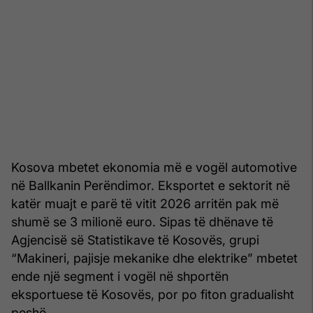
Kosova mbetet ekonomia më e vogël automotive
në Ballkanin Perëndimor. Eksportet e sektorit në
katër muajt e parë të vitit 2026 arritën pak më
shumë se 3 milionë euro. Sipas të dhënave të
Agjencisë së Statistikave të Kosovës, grupi
“Makineri, pajisje mekanike dhe elektrike” mbetet
ende një segment i vogël në shportën
eksportuese të Kosovës, por po fiton gradualisht
peshë.