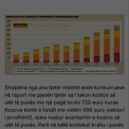
Shqipëria nga ana tjetër mbetet ende konkurruese
në raport me pjesën tjetër sa i takon kostos së
ulët të punës me një pagë bruto 720 euro kurse
Kosova është e fundit me vetëm 586 euro (sektori
i prodhimit), duke ruajtur avantazhin e kostos së
ulët të punës. Parë në këtë kontekst krahu i punës