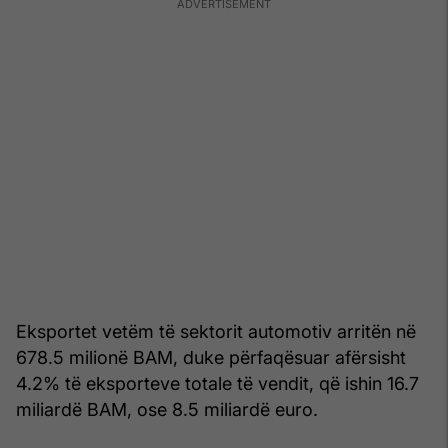
Eksportet vetëm të sektorit automotiv arritën në
678.5 milionë BAM, duke përfaqësuar afërsisht
4.2% të eksporteve totale të vendit, që ishin 16.7
miliardë BAM, ose 8.5 miliardë euro.