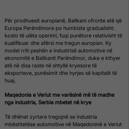
Për prodhuesit europianë, Ballkani ofronte atë që
Europa Perëndimore po humbiste gradualisht:
kosto të ulëta operimi, fuqi punëtore relativisht të
kualifikuar dhe afërsi me tregun europian. Ky
model rriti peshën e industrisë automotive në
ekonomitë e Ballkanit Perëndimor, duke e kthyer
atë në disa raste në shtyllë kryesore të
eksporteve, punësimit dhe hyrjes së kapitalit të
huaj.
Maqedonia e Veriut me varësinë më të madhe
nga industria, Serbia mbetet në krye
Të dhënat zyrtare tregojnë se industria
mbështetëse automotive në Maqedoninë e Veriut