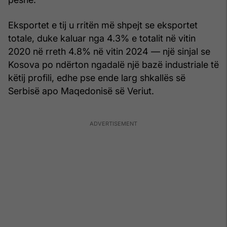
Eksportet e tij u rritën më shpejt se eksportet
totale, duke kaluar nga 4.3% e totalit në vitin
2020 në rreth 4.8% në vitin 2024 — një sinjal se
Kosova po ndërton ngadalë një bazë industriale të
këtij profili, edhe pse ende larg shkallës së
Serbisë apo Maqedonisë së Veriut.