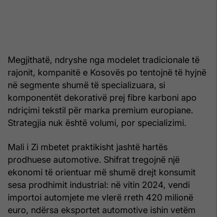
Megjithatë, ndryshe nga modelet tradicionale të
rajonit, kompanitë e Kosovës po tentojnë të hyjnë
në segmente shumë të specializuara, si
komponentët dekorativë prej fibre karboni apo
ndriçimi tekstil për marka premium europiane.
Strategjia nuk është volumi, por specializimi.
Mali i Zi mbetet praktikisht jashtë hartës
prodhuese automotive. Shifrat tregojnë një
ekonomi të orientuar më shumë drejt konsumit
sesa prodhimit industrial: në vitin 2024, vendi
importoi automjete me vlerë rreth 420 milionë
euro, ndërsa eksportet automotive ishin vetëm