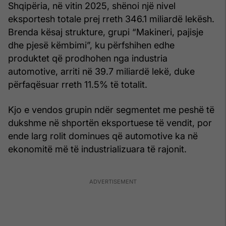
Shqipëria, në vitin 2025, shënoi një nivel
eksportesh totale prej rreth 346.1 miliardë lekësh.
Brenda kësaj strukture, grupi “Makineri, pajisje
dhe pjesë këmbimi”, ku përfshihen edhe
produktet që prodhohen nga industria
automotive, arriti në 39.7 miliardë lekë, duke
përfaqësuar rreth 11.5% të totalit.
Kjo e vendos grupin ndër segmentet me peshë të
dukshme në shportën eksportuese të vendit, por
ende larg rolit dominues që automotive ka në
ekonomitë më të industrializuara të rajonit.