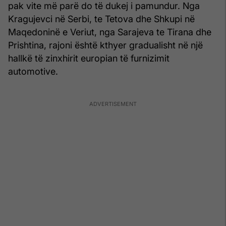
pak vite më parë do të dukej i pamundur. Nga
Kragujevci në Serbi, te Tetova dhe Shkupi në
Maqedoninë e Veriut, nga Sarajeva te Tirana dhe
Prishtina, rajoni është kthyer gradualisht në një
hallkë të zinxhirit europian të furnizimit
automotive.