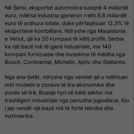
Në Serbi, eksportet automotive kalojnë 4 miliardë
euro, ndërsa industria gjeneron rreth 8.8 miliardë
euro të ardhura totale, duke përfaqësuar 12.3% të
eksporteve kombëtare. Ndryshe nga Maqedonia
e Veriut, që ka 50 kompani të këtij profili, Serbia
ka një bazë më të gjerë industriale, me 140
kompani furnizuese dhe investime të mëdha nga
Bosch, Continental, Michelin, Aptiv dhe Stellantis.
Nga ana tjetër, ndryshe nga vendet që u ndërtuan
mbi modelin e zonave të lira ekonomike dhe
punës së lirë, Bosnja hyn në këtë sektor me
trashëgimi industriale nga periudha jugosllave. Kjo
i jep vendit një bazë më të fortë teknike dhe
inxhinierike.