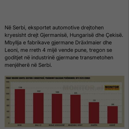
Në Serbi, eksportet automotive drejtohen
kryesisht drejt Gjermanisë, Hungarisë dhe Çekisë.
Mbyllja e fabrikave gjermane Dräxlmaier dhe
Leoni, me rreth 4 mijë vende pune, tregon se
goditjet në industrinë gjermane transmetohen
menjëherë në Serbi.