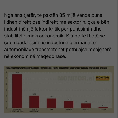
Nga ana tjetër, të paktën 35 mijë vende pune
lidhen direkt ose indirekt me sektorin, çka e bën
industrinë një faktor kritik për punësimin dhe
stabilitetin makroekonomik. Kjo do të thotë se
çdo ngadalësim në industrinë gjermane të
automobilave transmetohet pothuajse menjëherë
në ekonominë maqedonase.