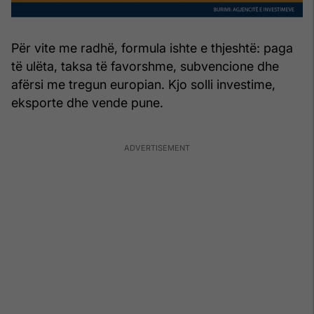
Për vite me radhë, formula ishte e thjeshtë: paga
të ulëta, taksa të favorshme, subvencione dhe
afërsi me tregun europian. Kjo solli investime,
eksporte dhe vende pune.