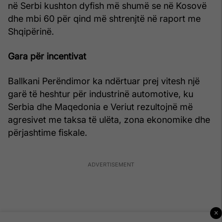
në Serbi kushton dyfish më shumë se në Kosovë
dhe mbi 60 për qind më shtrenjtë në raport me
Shqipërinë.
Gara për incentivat
Ballkani Perëndimor ka ndërtuar prej vitesh një
garë të heshtur për industrinë automotive, ku
Serbia dhe Maqedonia e Veriut rezultojnë më
agresivet me taksa të ulëta, zona ekonomike dhe
përjashtime fiskale.
×