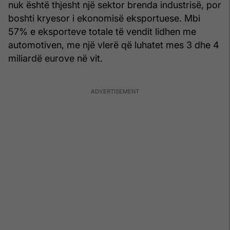
nuk është thjesht një sektor brenda industrisë, por
boshti kryesor i ekonomisë eksportuese. Mbi
57% e eksporteve totale të vendit lidhen me
automotiven, me një vlerë që luhatet mes 3 dhe 4
miliardë eurove në vit.