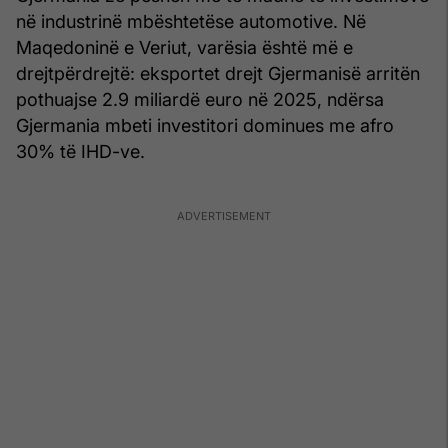
në industrinë mbështetëse automotive. Në
Maqedoninë e Veriut, varësia është më e
drejtpërdrejtë: eksportet drejt Gjermanisë arritën
pothuajse 2.9 miliardë euro në 2025, ndërsa
Gjermania mbeti investitori dominues me afro
30% të IHD-ve.