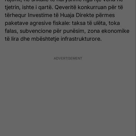
tjetrin, ishte i qartë. Qeveritë konkurruan për të
tërhequr Investime të Huaja Direkte përmes
paketave agresive fiskale: taksa të ulëta, toka
falas, subvencione për punësim, zona ekonomike
të lira dhe mbështetje infrastrukturore.