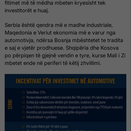
fitimet më të mëdha mbeten kryesisht tek
investitorët e huaj.
Serbia është qendra më e madhe industriale,
Maqedonia e Veriut ekonomia më e varur nga
automotivja, ndërsa Bosnja mbështetet te tradita
e saj e vjetër prodhuese. Shqipëria dhe Kosova
po përpiqen të gjejnë vendin e tyre, kurse Mali i Zi
mbetet ende në periferi të këtij zhvillimi.