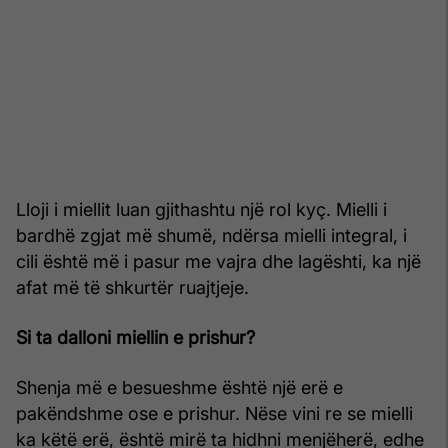
Lloji i miellit luan gjithashtu një rol kyç. Mielli i
bardhë zgjat më shumë, ndërsa mielli integral, i
cili është më i pasur me vajra dhe lagështi, ka një
afat më të shkurtër ruajtjeje.
Si ta dalloni miellin e prishur?
Shenja më e besueshme është një erë e
pakëndshme ose e prishur. Nëse vini re se mielli
ka këtë erë, është mirë ta hidhni menjëherë, edhe