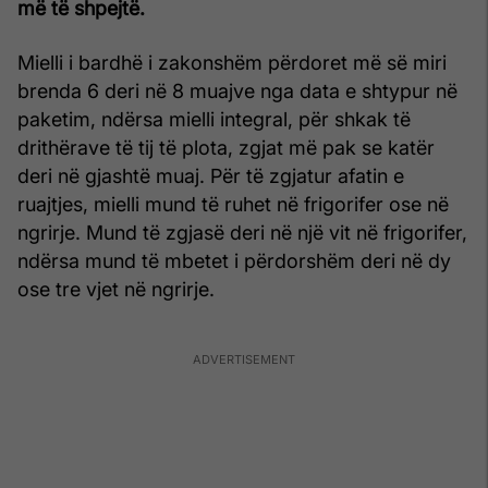
më të shpejtë.
Mielli i bardhë i zakonshëm përdoret më së miri
brenda 6 deri në 8 muajve nga data e shtypur në
paketim, ndërsa mielli integral, për shkak të
drithërave të tij të plota, zgjat më pak se katër
deri në gjashtë muaj. Për të zgjatur afatin e
ruajtjes, mielli mund të ruhet në frigorifer ose në
ngrirje. Mund të zgjasë deri në një vit në frigorifer,
ndërsa mund të mbetet i përdorshëm deri në dy
ose tre vjet në ngrirje.