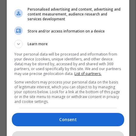
Personalised advertising and content, advertising and
content measurement, audience research and
services development
Store and/or access information on a device
Learn more
Your personal data will be processed and information from
your device (cookies, unique identifiers, and other device
data) may be stored by, accessed by and shared with 369
partners, or used specifically by this site. We and our partners
may use precise geolocation data.
List of partners.
Mielli
Some vendors may process your personal data on the basis
of legitimate interest, which you can object to by managing
your options below. Look for a link at the bottom of this page
or in the site menu to manage or withdraw consent in privacy
and cookie settings.
Consent