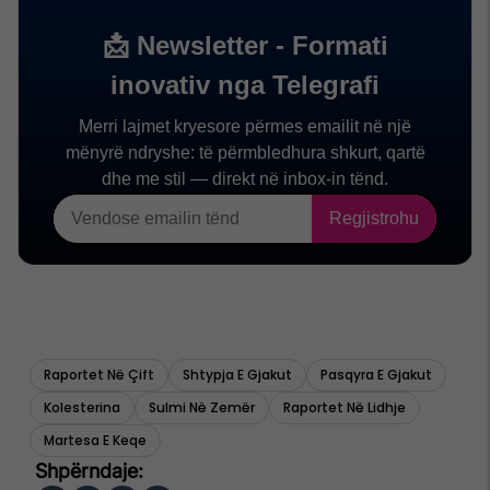
Raportet Në Çift
Shtypja E Gjakut
Pasqyra E Gjakut
Kolesterina
Sulmi Në Zemër
Raportet Në Lidhje
Martesa E Keqe