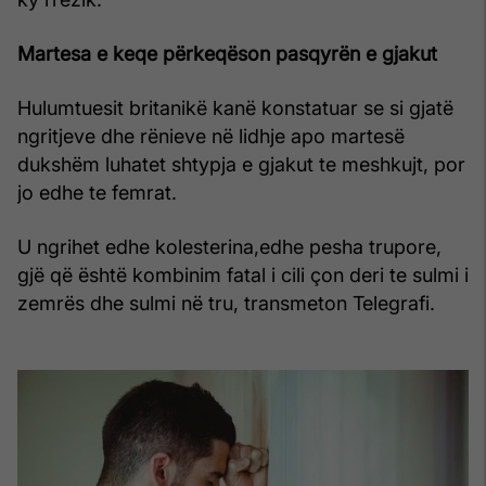
Martesa e keqe përkeqëson pasqyrën e gjakut
Hulumtuesit britanikë kanë konstatuar se si gjatë
ngritjeve dhe rënieve në lidhje apo martesë
dukshëm luhatet shtypja e gjakut te meshkujt, por
jo edhe te femrat.
U ngrihet edhe kolesterina,edhe pesha trupore,
gjë që është kombinim fatal i cili çon deri te sulmi i
zemrës dhe sulmi në tru, transmeton Telegrafi.