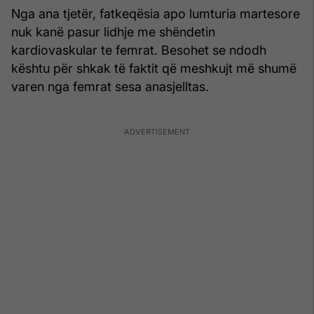
Nga ana tjetër, fatkeqësia apo lumturia martesore
nuk kanë pasur lidhje me shëndetin
kardiovaskular te femrat. Besohet se ndodh
kështu për shkak të faktit që meshkujt më shumë
varen nga femrat sesa anasjelltas.