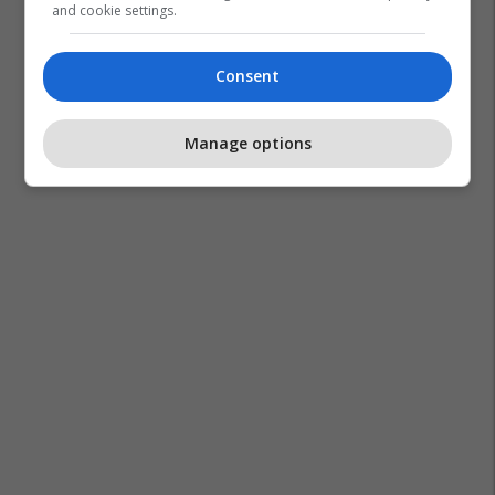
and cookie settings.
Consent
Manage options