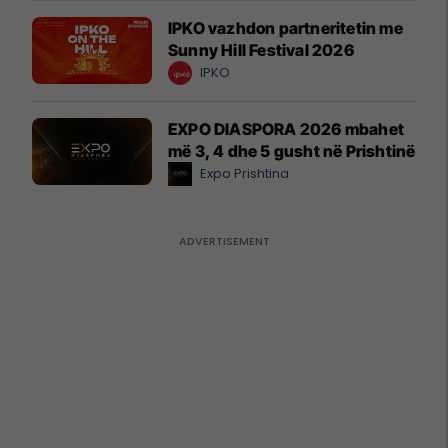
IPKO vazhdon partneritetin me
Sunny Hill Festival 2026
IPKO
EXPO DIASPORA 2026 mbahet
më 3, 4 dhe 5 gusht në Prishtinë
Expo Prishtina