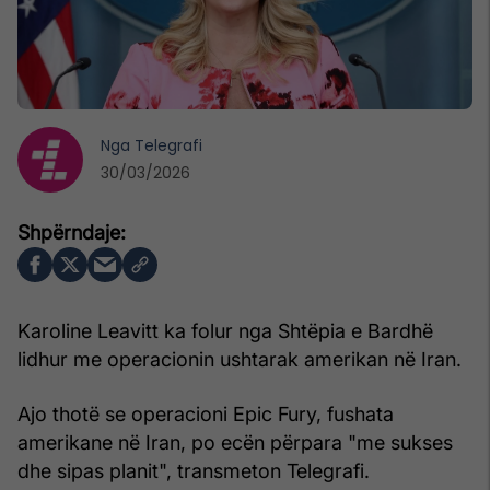
Nga
Telegrafi
30/03/2026
Karoline Leavitt ka folur nga Shtëpia e Bardhë
lidhur me operacionin ushtarak amerikan në Iran.
Ajo thotë se operacioni Epic Fury, fushata
amerikane në Iran, po ecën përpara "me sukses
dhe sipas planit", transmeton Telegrafi.