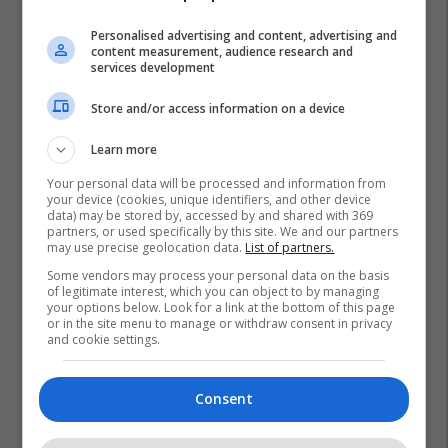
Personalised advertising and content, advertising and
content measurement, audience research and
services development
Store and/or access information on a device
Learn more
Your personal data will be processed and information from
your device (cookies, unique identifiers, and other device
data) may be stored by, accessed by and shared with 369
partners, or used specifically by this site. We and our partners
may use precise geolocation data.
List of partners.
Some vendors may process your personal data on the basis
of legitimate interest, which you can object to by managing
your options below. Look for a link at the bottom of this page
or in the site menu to manage or withdraw consent in privacy
and cookie settings.
Consent