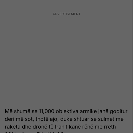
Më shumë se 11,000 objektiva armike janë goditur
deri më sot, thotë ajo, duke shtuar se sulmet me
raketa dhe dronë të Iranit kanë rënë me rreth