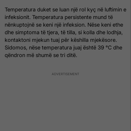
Temperatura duket se luan një rol kyç në luftimin e
infeksionit. Temperatura persistente mund të
nënkuptojnë se keni një infeksion. Nëse keni ethe
dhe simptoma të tjera, të tilla, si kolla dhe lodhja,
kontaktoni mjekun tuaj për këshilla mjekësore.
Sidomos, nëse temperatura juaj është 39 °C dhe
qëndron më shumë se tri ditë.