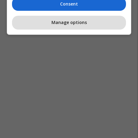
Consent
Manage options