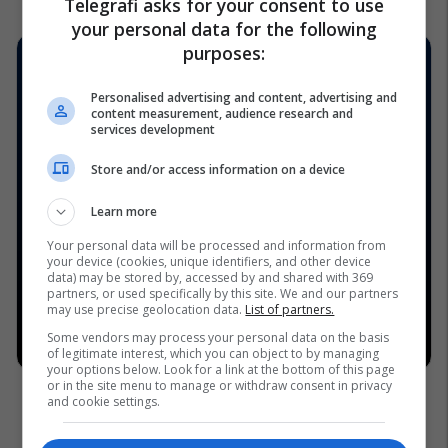
Telegrafi asks for your consent to use
your personal data for the following
purposes:
Personalised advertising and content, advertising and
content measurement, audience research and
services development
Store and/or access information on a device
Learn more
Your personal data will be processed and information from
your device (cookies, unique identifiers, and other device
data) may be stored by, accessed by and shared with 369
partners, or used specifically by this site. We and our partners
may use precise geolocation data.
List of partners.
Some vendors may process your personal data on the basis
of legitimate interest, which you can object to by managing
your options below. Look for a link at the bottom of this page
or in the site menu to manage or withdraw consent in privacy
and cookie settings.