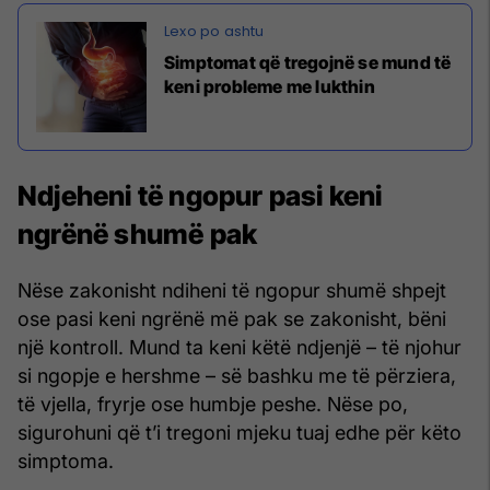
Simptomat që tregojnë se mund të
keni probleme me lukthin
Ndjeheni të ngopur pasi keni
ngrënë shumë pak
Nëse zakonisht ndiheni të ngopur shumë shpejt
ose pasi keni ngrënë më pak se zakonisht, bëni
një kontroll. Mund ta keni këtë ndjenjë – të njohur
si ngopje e hershme – së bashku me të përziera,
të vjella, fryrje ose humbje peshe. Nëse po,
sigurohuni që t’i tregoni mjeku tuaj edhe për këto
simptoma.