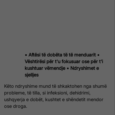
• Aftësi të dobëta të të menduarit
•
Vështirësi për t'u fokusuar ose për t'i
kushtuar vëmendje
• Ndryshimet e
sjelljes
Këto ndryshime mund të shkaktohen nga shumë
probleme, të tilla, si infeksioni, dehidrimi,
ushqyerja e dobët, kushtet e shëndetit mendor
ose droga.