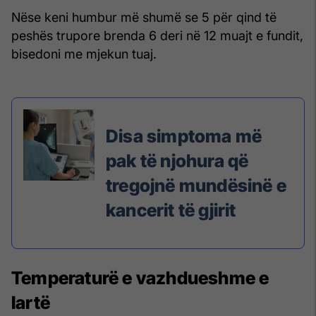
Nëse keni humbur më shumë se 5 për qind të
peshës trupore brenda 6 deri në 12 muajt e fundit,
bisedoni me mjekun tuaj.
Disa simptoma më
pak të njohura që
tregojnë mundësinë e
kancerit të gjirit
Temperaturë e vazhdueshme e
lartë