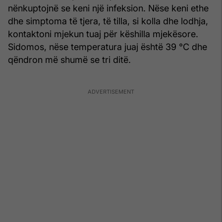
nënkuptojnë se keni një infeksion. Nëse keni ethe
dhe simptoma të tjera, të tilla, si kolla dhe lodhja,
kontaktoni mjekun tuaj për këshilla mjekësore.
Sidomos, nëse temperatura juaj është 39 °C dhe
qëndron më shumë se tri ditë.