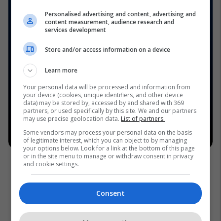
Personalised advertising and content, advertising and
content measurement, audience research and
services development
Store and/or access information on a device
Learn more
Your personal data will be processed and information from
your device (cookies, unique identifiers, and other device
data) may be stored by, accessed by and shared with 369
partners, or used specifically by this site. We and our partners
may use precise geolocation data.
List of partners.
Some vendors may process your personal data on the basis
of legitimate interest, which you can object to by managing
your options below. Look for a link at the bottom of this page
or in the site menu to manage or withdraw consent in privacy
and cookie settings.
Consent