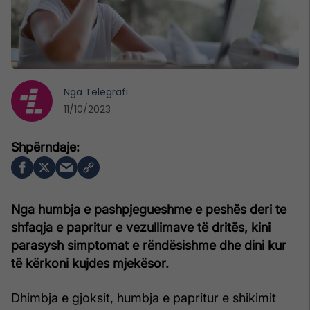
Nga
Telegrafi
11/10/2023
Nga humbja e pashpjegueshme e peshës deri te
shfaqja e papritur e vezullimave të dritës, kini
parasysh simptomat e rëndësishme dhe dini kur
të kërkoni kujdes mjekësor.
Dhimbja e gjoksit, humbja e papritur e shikimit