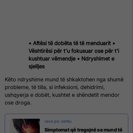
• Aftësi të dobëta të të menduarit
•
Vështirësi për t'u fokusuar ose për t'i
kushtuar vëmendje
• Ndryshimet e
sjelljes
Këto ndryshime mund të shkaktohen nga shumë
probleme, të tilla, si infeksioni, dehidrimi,
ushqyerja e dobët, kushtet e shëndetit mendor
ose droga.
Simptomat që tregojnë se mund të