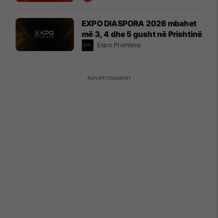
EXPO DIASPORA 2026 mbahet
më 3, 4 dhe 5 gusht në Prishtinë
Expo Prishtina