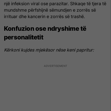
një infeksion viral ose parazitar. Shkaqe të tjera të
mundshme përfshijnë sëmundjen e zorrës së
irrituar dhe kancerin e zorrës së trashë.
Konfuzion ose ndryshime të
personalitetit
Kërkoni kujdes mjekësor nëse keni papritur: