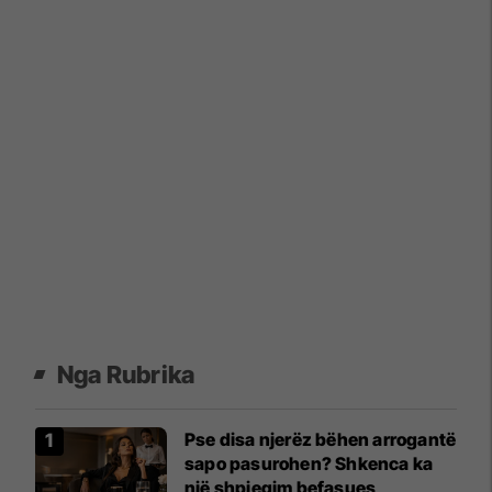
Nga Rubrika
Pse disa njerëz bëhen arrogantë
sapo pasurohen? Shkenca ka
një shpjegim befasues