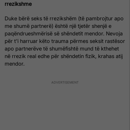
rrezikshme
Duke bërë seks të rrezikshëm (të pambrojtur apo
me shumë partnerë) është një tjetër shenjë e
paqëndrueshmërisë së shëndetit mendor. Nevoja
për t'i harruar këto trauma përmes seksit rastësor
apo partnerëve të shumëfishtë mund të kthehet
në rrezik real edhe për shëndetin fizik, krahas atij
mendor.