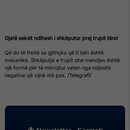
Gjatë seksit ndihesh i shkëputur prej trupit tënd
Që do të thotë se gjithçka që ti bën është
mekanike. Shkëputja e trupit dhe mendjes është
një formë për të mbrojtur veten nga ndjesitë
negative që vijnë më pas. /Telegrafi/