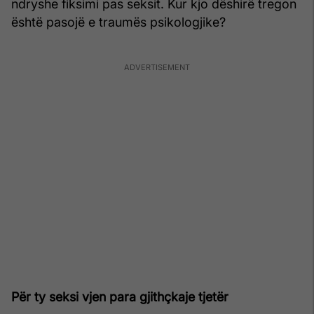
ndryshe fiksimi pas seksit. Kur kjo dëshirë tregon
është pasojë e traumës psikologjike?
Për ty seksi vjen para gjithçkaje tjetër