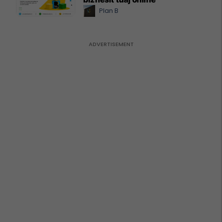
Plan B