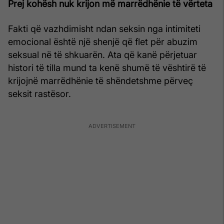
Prej kohësh nuk krijon më marrëdhënie të vërteta
Fakti që vazhdimisht ndan seksin nga intimiteti
emocional është një shenjë që flet për abuzim
seksual në të shkuarën. Ata që kanë përjetuar
histori të tilla mund ta kenë shumë të vështirë të
krijojnë marrëdhënie të shëndetshme përveç
seksit rastësor.