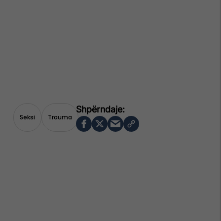
Seksi
Trauma