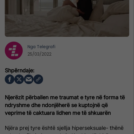
Nga
Telegrafi
25/03/2022
Njerëzit përballen me traumat e tyre në forma të
ndryshme dhe ndonjëherë se kuptojnë që
veprime të caktuara lidhen me të shkuarën
Njëra prej tyre është sjellja hiperseksuale- thënë