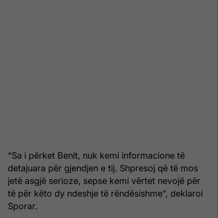
“Sa i përket Benit, nuk kemi informacione të
detajuara për gjendjen e tij. Shpresoj që të mos
jetë asgjë serioze, sepse kemi vërtet nevojë për
të për këto dy ndeshje të rëndësishme”, deklaroi
Sporar.