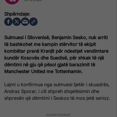
Sulmuesi i Sllovenisë, Benjamin Sesko, nuk arriti
të bashkohet me kampin stërvitor të ekipit
kombëtar pranë Kranjit për ndeshjet vendimtare
kundër Kosovës dhe Suedisë, për shkak të një
dëmtimi në gju që pësoi gjatë barazimit të
Manchester United me Tottenhamin.
Lajmi u konfirmua nga sulmuesi tjetër i skuadrës,
Andraz Sporar, i cili shpreh shqetësimin dhe
shpresën që dëmtimi i Seskos të mos jetë serioz.