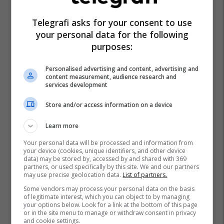
Telegrafi asks for your consent to use
your personal data for the following
purposes:
Personalised advertising and content, advertising and
content measurement, audience research and
services development
Store and/or access information on a device
Learn more
Your personal data will be processed and information from
your device (cookies, unique identifiers, and other device
data) may be stored by, accessed by and shared with 369
partners, or used specifically by this site. We and our partners
may use precise geolocation data.
List of partners.
Some vendors may process your personal data on the basis
of legitimate interest, which you can object to by managing
your options below. Look for a link at the bottom of this page
or in the site menu to manage or withdraw consent in privacy
and cookie settings.