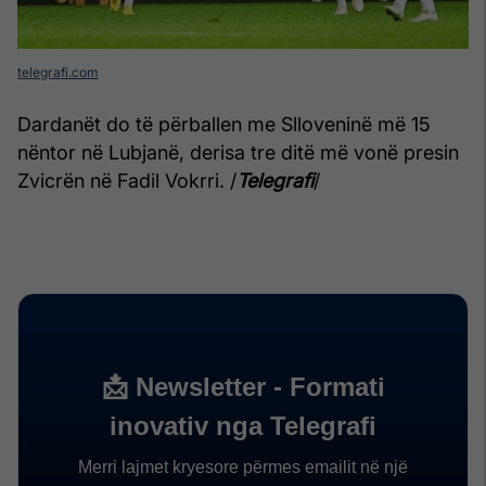
telegrafi.com
Dardanët do të përballen me Slloveninë më 15
nëntor në Lubjanë, derisa tre ditë më vonë presin
Zvicrën në Fadil Vokrri. /
Telegrafi
/