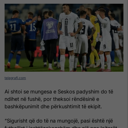
telegrafi.com
Ai shtoi se mungesa e Seskos padyshim do të
ndihet në fushë, por theksoi rëndësinë e
bashkëpunimit dhe përkushtimit të ekipit.
“Sigurisht që do të na mungojë, pasi është një