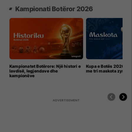
Kampionati Botëror 2026
Kampionatet Botërore: Një histori e
Kupa e Botës 2026 për
lavdisë, legjendave dhe
me tri maskota zyrtar
kampionëve