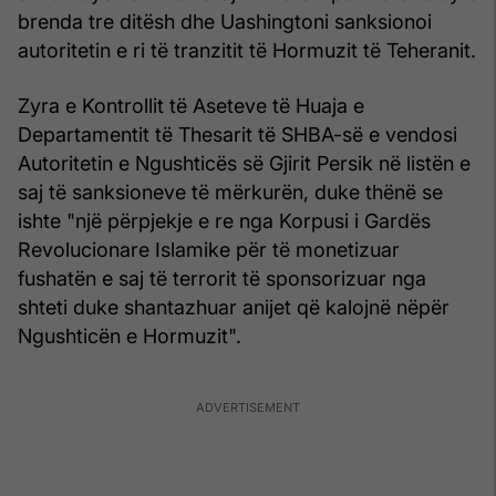
brenda tre ditësh dhe Uashingtoni sanksionoi
autoritetin e ri të tranzitit të Hormuzit të Teheranit.
Zyra e Kontrollit të Aseteve të Huaja e
Departamentit të Thesarit të SHBA-së e vendosi
Autoritetin e Ngushticës së Gjirit Persik në listën e
saj të sanksioneve të mërkurën, duke thënë se
ishte "një përpjekje e re nga Korpusi i Gardës
Revolucionare Islamike për të monetizuar
fushatën e saj të terrorit të sponsorizuar nga
shteti duke shantazhuar anijet që kalojnë nëpër
Ngushticën e Hormuzit".