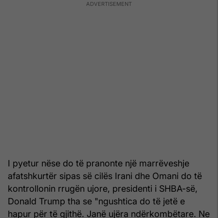
I pyetur nëse do të pranonte një marrëveshje
afatshkurtër sipas së cilës Irani dhe Omani do të
kontrollonin rrugën ujore, presidenti i SHBA-së,
Donald Trump tha se "ngushtica do të jetë e
hapur për të gjithë. Janë ujëra ndërkombëtare. Ne