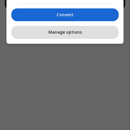
Consent
Manage options