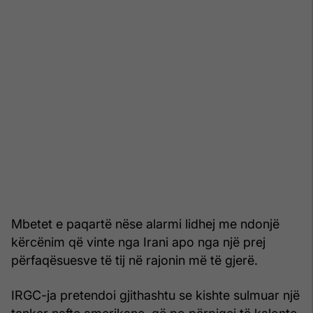
Mbetet e paqartë nëse alarmi lidhej me ndonjë
kërcënim që vinte nga Irani apo nga një prej
përfaqësuesve të tij në rajonin më të gjerë.
IRGC-ja pretendoi gjithashtu se kishte sulmuar një