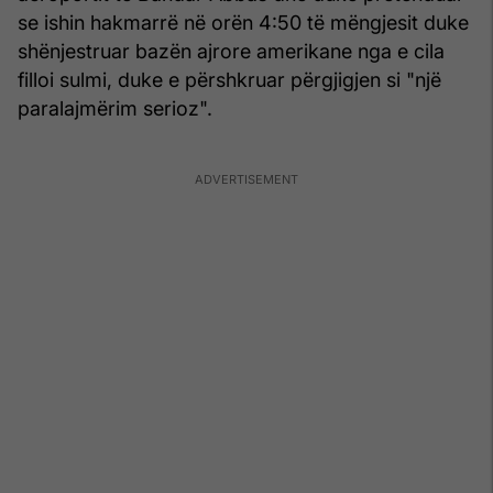
se ishin hakmarrë në orën 4:50 të mëngjesit duke
shënjestruar bazën ajrore amerikane nga e cila
filloi sulmi, duke e përshkruar përgjigjen si "një
paralajmërim serioz".