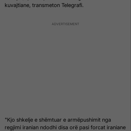
kuvajtiane, transmeton Telegrafi.
"Kjo shkelje e shëmtuar e armëpushimit nga
regjimi iranian ndodhi disa orë pasi forcat iraniane