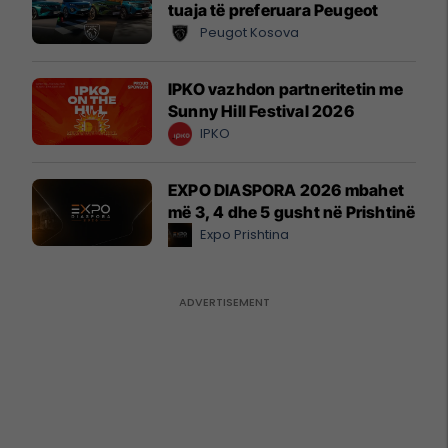
tuaja të preferuara Peugeot
Peugot Kosova
IPKO vazhdon partneritetin me
Sunny Hill Festival 2026
IPKO
EXPO DIASPORA 2026 mbahet
më 3, 4 dhe 5 gusht në Prishtinë
Expo Prishtina