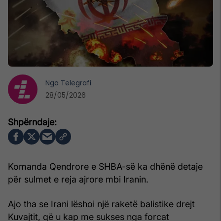
Nga
Telegrafi
28/05/2026
Komanda Qendrore e SHBA-së ka dhënë detaje
për sulmet e reja ajrore mbi Iranin.
Ajo tha se Irani lëshoi një raketë balistike drejt
Kuvajtit, që u kap me sukses nga forcat