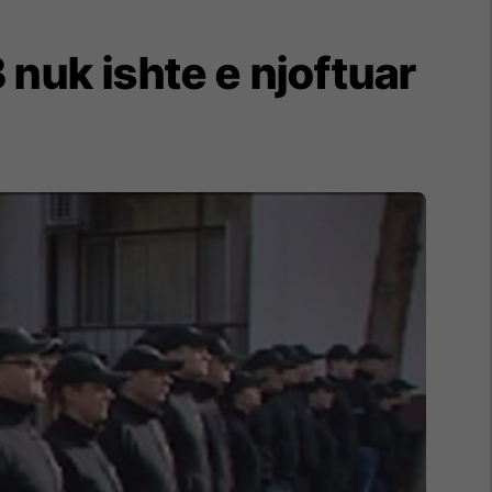
 nuk ishte e njoftuar