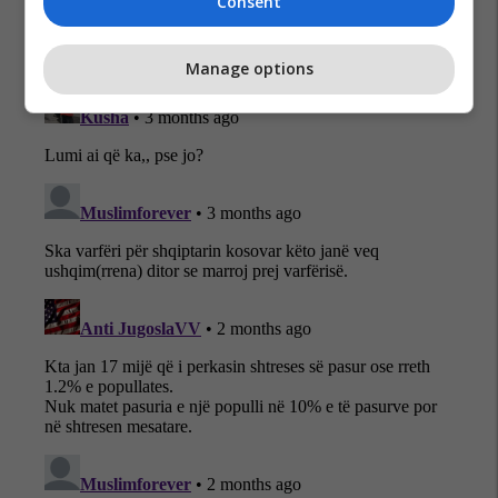
Consent
Manage options