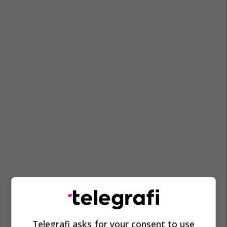
Telegrafi asks for your consent to use