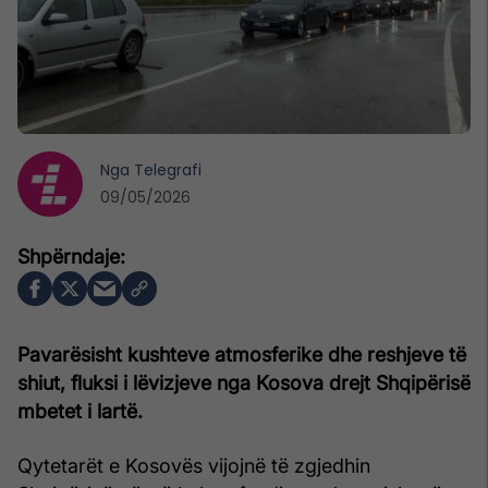
Nga
Telegrafi
09/05/2026
Pavarësisht kushteve atmosferike dhe reshjeve të
shiut, fluksi i lëvizjeve nga Kosova drejt Shqipërisë
mbetet i lartë.
Qytetarët e Kosovës vijojnë të zgjedhin