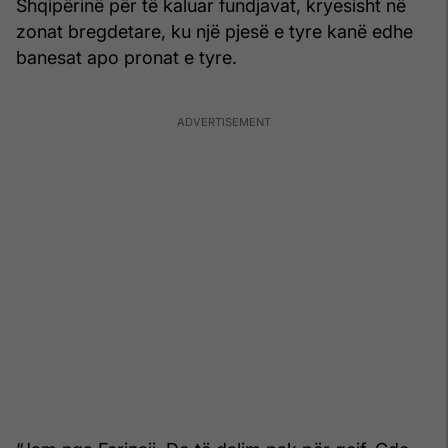
Shqipërinë për të kaluar fundjavat, kryesisht në
zonat bregdetare, ku një pjesë e tyre kanë edhe
banesat apo pronat e tyre.