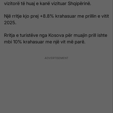
vizitorë të huaj e kanë vizituar Shqipërinë.
Një rritje kjo prej +8.8% krahasuar me prillin e vitit
2025.
Rritja e turistëve nga Kosova për muajin prill ishte
mbi 10% krahasuar me një vit më parë.