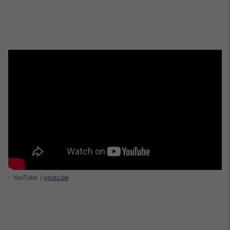
- YouTube
youtu.be