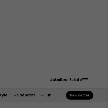
Jobs
Real Estate
style
Shëndeti
Fun
Newsletter