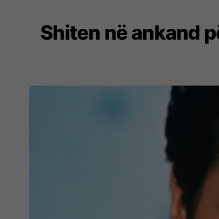
Shiten në ankand pë