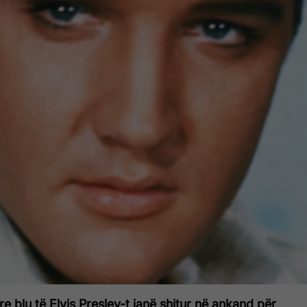
e blu të Elvis Presley-t janë shitur në ankand për