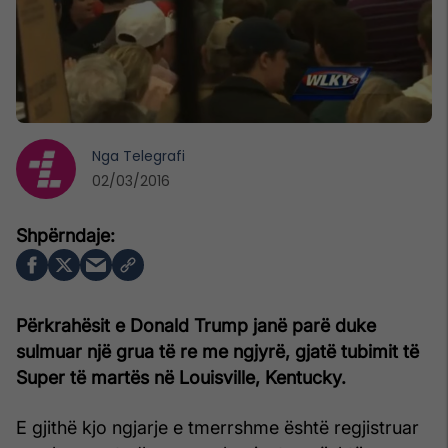
Nga
Telegrafi
02/03/2016
Përkrahësit e Donald Trump janë parë duke
sulmuar një grua të re me ngjyrë, gjatë tubimit të
Super të martës në Louisville, Kentucky.
E gjithë kjo ngjarje e tmerrshme është regjistruar