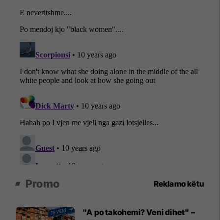
Promo
Reklamo këtu
"A po takohemi? Veni dihet" –