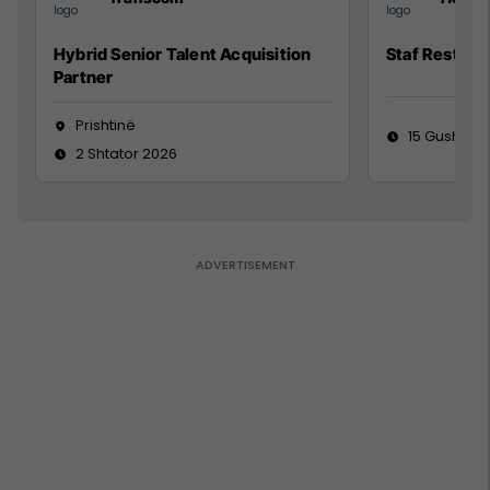
Hybrid Senior Talent Acquisition
Staf Restora
Partner
Prishtinë
15 Gusht 20
2 Shtator 2026