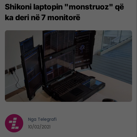
Shikoni laptopin "monstruoz" që
ka deri në 7 monitorë
Nga
Telegrafi
10/02/2021