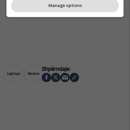
Manage options
Laptopi
Ekrane