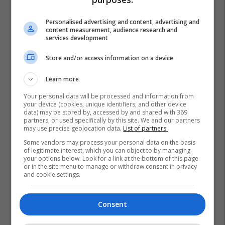
Personalised advertising and content, advertising and
content measurement, audience research and
services development
Store and/or access information on a device
Learn more
Your personal data will be processed and information from
your device (cookies, unique identifiers, and other device
data) may be stored by, accessed by and shared with 369
partners, or used specifically by this site. We and our partners
may use precise geolocation data.
List of partners.
Some vendors may process your personal data on the basis
of legitimate interest, which you can object to by managing
your options below. Look for a link at the bottom of this page
or in the site menu to manage or withdraw consent in privacy
and cookie settings.
Consent