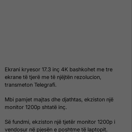
Ekrani kryesor 17.3 inç 4K bashkohet me tre
ekrane të tjerë me të njëjtën rezolucion,
transmeton Telegrafi.
Mbi pamjet majtas dhe djathtas, ekziston një
monitor 1200p shtatë inç.
Së fundmi, ekziston një tjetër monitor 1200p i
vendosur në pjesën e poshtme të laptopit.