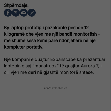
Ky laptop prototip i pazakontë peshon 12
kilogramë dhe vjen me një bandë monitorësh -
më shumë sesa kemi parë ndonjëherë në një
kompjuter portativ.
Një kompani e quajtur Expanscape ka prezantuar
laptopin e saj “monstruoz” të quajtur Aurora 7, i
cili vjen me deri në gjashtë monitorë shtesë.