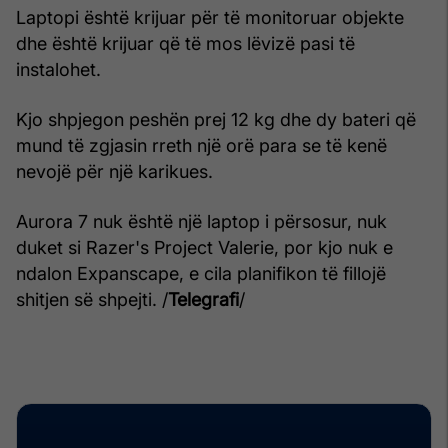
Laptopi është krijuar për të monitoruar objekte
dhe është krijuar që të mos lëvizë pasi të
instalohet.
Kjo shpjegon peshën prej 12 kg dhe dy bateri që
mund të zgjasin rreth një orë para se të kenë
nevojë për një karikues.
Aurora 7 nuk është një laptop i përsosur, nuk
duket si Razer's Project Valerie, por kjo nuk e
ndalon Expanscape, e cila planifikon të fillojë
shitjen së shpejti. /
Telegrafi
/