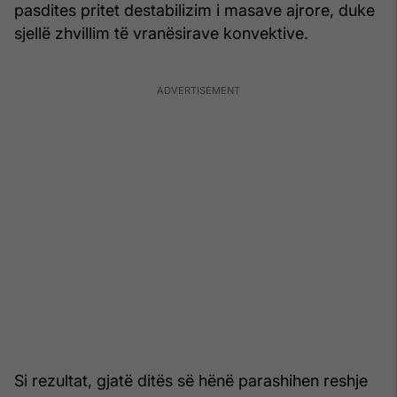
pasdites pritet destabilizim i masave ajrore, duke
sjellë zhvillim të vranësirave konvektive.
Si rezultat, gjatë ditës së hënë parashihen reshje