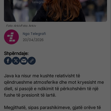
Foto: Arkiv
Foto: Arkiv
Nga
Telegrafi
20/04/2026
Java ka nisur me kushte relativisht të
qëndrueshme atmosferike dhe mot kryesisht me
diell, si pasojë e ndikimit të përkohshëm të një
fushe të presionit të lartë.
Megjithatë, sipas parashikimeve, gjatë orëve të