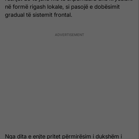
në formë rigash lokale, si pasojë e dobësimit
gradual të sistemit frontal.
Nga dita e enjte pritet përmirësim i dukshëm i