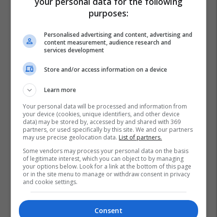
your personal data for the following
purposes:
Personalised advertising and content, advertising and
content measurement, audience research and
services development
Store and/or access information on a device
Learn more
Your personal data will be processed and information from
your device (cookies, unique identifiers, and other device
data) may be stored by, accessed by and shared with 369
partners, or used specifically by this site. We and our partners
may use precise geolocation data.
List of partners.
Some vendors may process your personal data on the basis
of legitimate interest, which you can object to by managing
your options below. Look for a link at the bottom of this page
or in the site menu to manage or withdraw consent in privacy
and cookie settings.
Consent