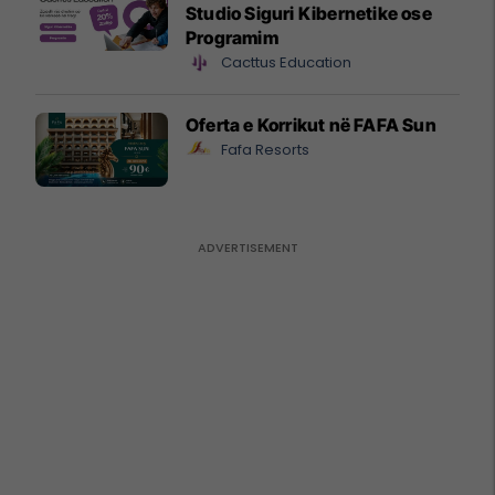
Studio Siguri Kibernetike ose
Programim
Cacttus Education
Oferta e Korrikut në FAFA Sun
Fafa Resorts