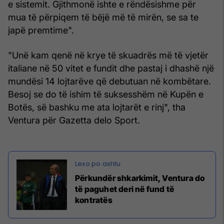
e sistemit. Gjithmonë ishte e rëndësishme për
mua të përpiqem të bëjë më të mirën, se sa te
japë premtime".
"Unë kam qenë në krye të skuadrës më të vjetër
italiane në 50 vitet e fundit dhe pastaj i dhashë një
mundësi 14 lojtarëve që debutuan në kombëtare.
Besoj se do të ishim të suksesshëm në Kupën e
Botës, së bashku me ata lojtarët e rinj", tha
Ventura për Gazetta delo Sport.
Përkundër shkarkimit, Ventura do
të paguhet deri në fund të
kontratës