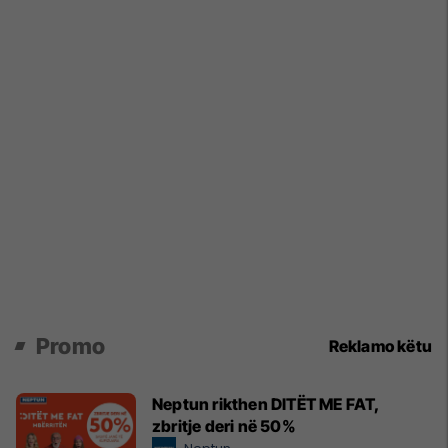
Promo
Reklamo këtu
Neptun rikthen DITËT ME FAT,
zbritje deri në 50%