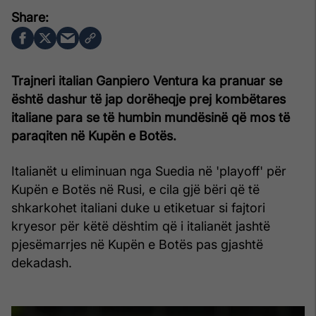
Trajneri italian Ganpiero Ventura ka pranuar se
është dashur të jap dorëheqje prej kombëtares
italiane para se të humbin mundësinë që mos të
paraqiten në Kupën e Botës.
Italianët u eliminuan nga Suedia në 'playoff' për
Kupën e Botës në Rusi, e cila gjë bëri që të
shkarkohet italiani duke u etiketuar si fajtori
kryesor për këtë dështim që i italianët jashtë
pjesëmarrjes në Kupën e Botës pas gjashtë
dekadash.