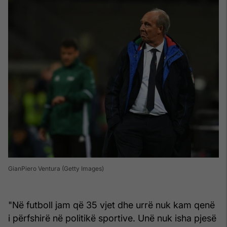
GianPiero Ventura (Getty Images)
"Në futboll jam që 35 vjet dhe urrë nuk kam qenë
i përfshirë në politikë sportive. Unë nuk isha pjesë