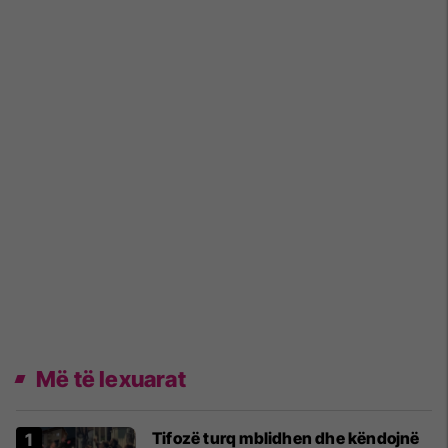
Më të lexuarat
Tifozë turq mblidhen dhe këndojnë