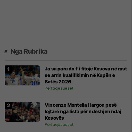
Nga Rubrika
Ja sa para do t’i fitojë Kosova në rast
se arrin kualifikimin në Kupën e
Botës 2026
Përfaqësueset
Vincenzo Montella i largon pesë
lojtarë nga lista për ndeshjen ndaj
Kosovës
Përfaqësueset