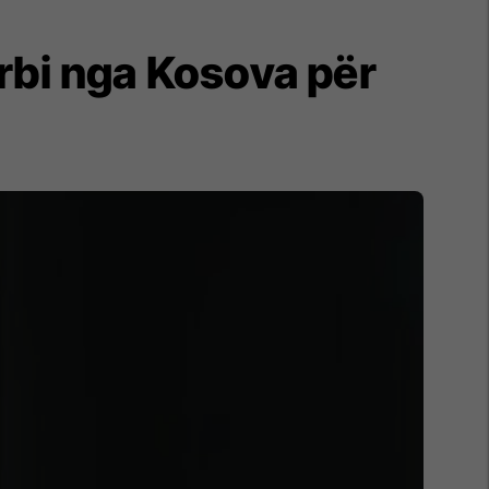
serbi nga Kosova për