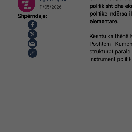
politikisht dhe e
11/05/2026
politike, ndërsa 
elementare.
Kështu ka thënë K
Poshtëm i Kamenic
strukturat parale
instrument politik