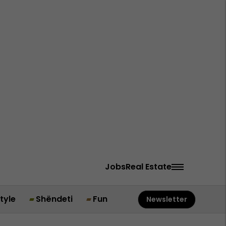
Jobs
Real Estate
style
Shëndeti
Fun
Newsletter