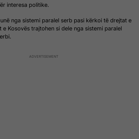
r interesa politike.
unë nga sistemi paralel serb pasi kërkoi të drejtat e
ët e Kosovës trajtohen si dele nga sistemi paralel
erbi.