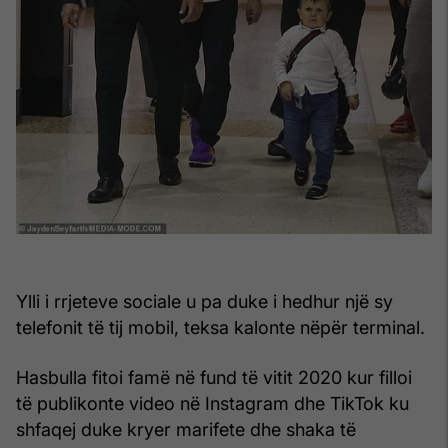
Ylli i rrjeteve sociale u pa duke i hedhur një sy
telefonit të tij mobil, teksa kalonte nëpër terminal.
Hasbulla fitoi famë në fund të vitit 2020 kur filloi
të publikonte video në Instagram dhe TikTok ku
shfaqej duke kryer marifete dhe shaka të