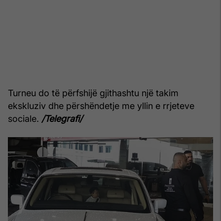
Turneu do të përfshijë gjithashtu një takim
ekskluziv dhe përshëndetje me yllin e rrjeteve
sociale.
/Telegrafi/