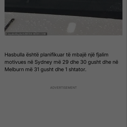
Hasbulla është planifikuar të mbajë një fjalim
motivues në Sydney më 29 dhe 30 gusht dhe në
Melburn më 31 gusht dhe 1 shtator.