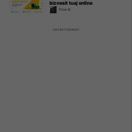
biznesit tuaj online
Plan B