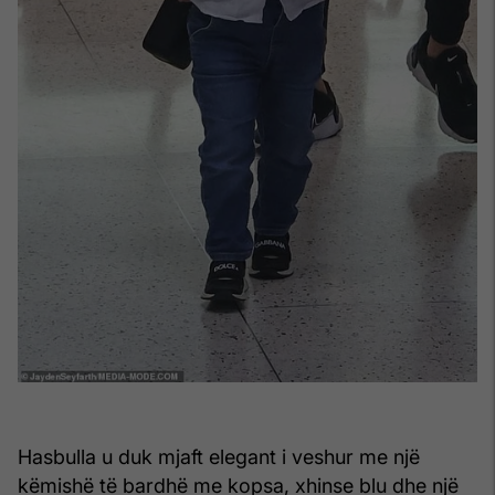
Hasbulla u duk mjaft elegant i veshur me një
këmishë të bardhë me kopsa, xhinse blu dhe një