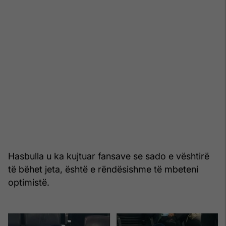
Hasbulla u ka kujtuar fansave se sado e vështirë
të bëhet jeta, është e rëndësishme të mbeteni
optimistë.