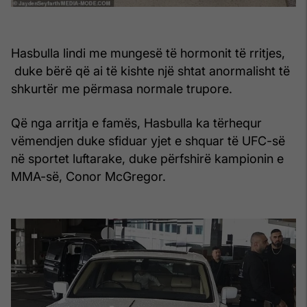
Hasbulla lindi me mungesë të hormonit të rritjes,
duke bërë që ai të kishte një shtat anormalisht të
shkurtër me përmasa normale trupore.
Që nga arritja e famës, Hasbulla ka tërhequr
vëmendjen duke sfiduar yjet e shquar të UFC-së
në sportet luftarake, duke përfshirë kampionin e
MMA-së, Conor McGregor.