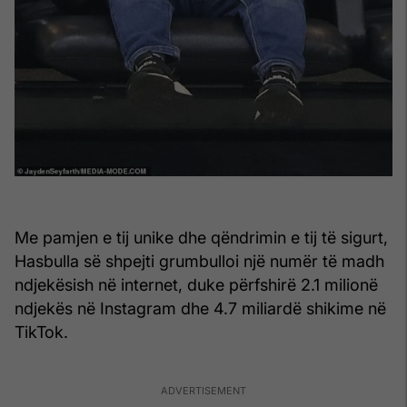
Me pamjen e tij unike dhe qëndrimin e tij të sigurt,
Hasbulla së shpejti grumbulloi një numër të madh
ndjekësish në internet, duke përfshirë 2.1 milionë
ndjekës në Instagram dhe 4.7 miliardë shikime në
TikTok.