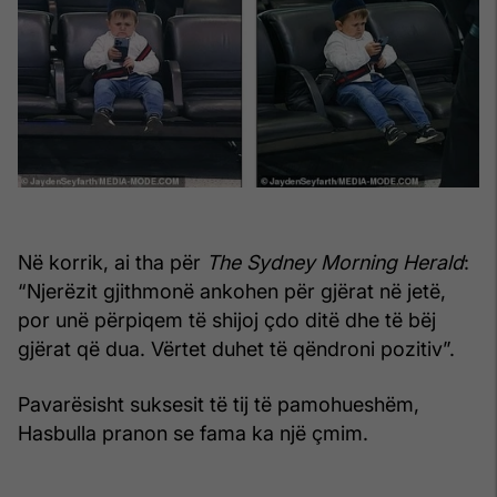
Në korrik, ai tha për
The Sydney Morning Herald
:
“Njerëzit gjithmonë ankohen për gjërat në jetë,
por unë përpiqem të shijoj çdo ditë dhe të bëj
gjërat që dua. Vërtet duhet të qëndroni pozitiv”.
Pavarësisht suksesit të tij të pamohueshëm,
Hasbulla pranon se fama ka një çmim.