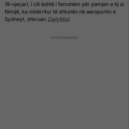
19-vjeçari, i cili është i famshëm për pamjen e tij si
fëmijë, ka mbërritur të shtunën në aeroportin e
Sydneyt, shkruan
DailyMail
.