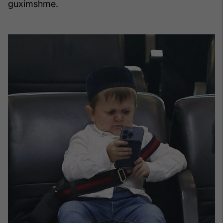
guximshme.