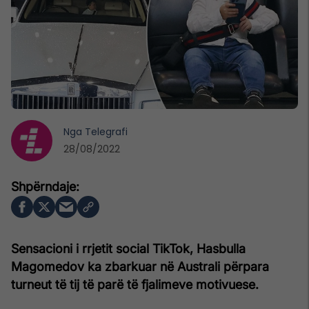
Nga
Telegrafi
28/08/2022
Sensacioni i rrjetit social TikTok, Hasbulla
Magomedov ka zbarkuar në Australi përpara
turneut të tij të parë të fjalimeve motivuese.