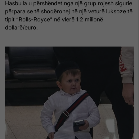
Hasbulla u përshëndet nga një grup rojesh sigurie
përpara se të shoqërohej në një veturë luksoze të
tipit “Rolls-Royce” në vlerë 1.2 milionë
dollarë/euro.