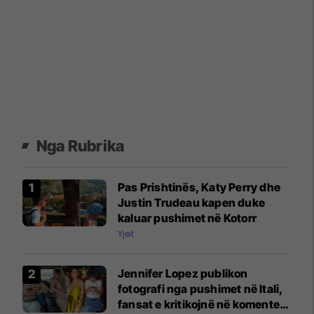
Nga Rubrika
Pas Prishtinës, Katy Perry dhe
Justin Trudeau kapen duke
kaluar pushimet në Kotorr
Yjet
Jennifer Lopez publikon
fotografi nga pushimet në Itali,
fansat e kritikojnë në komente: