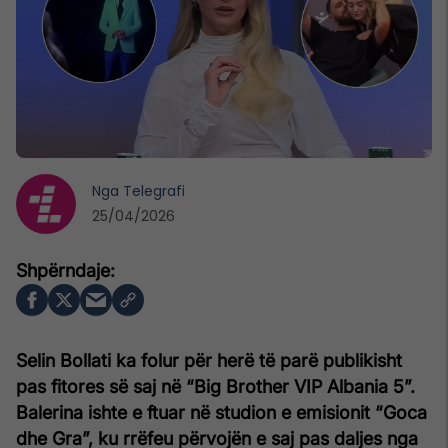
Nga
Telegrafi
25/04/2026
Selin Bollati ka folur për herë të parë publikisht
pas fitores së saj në “Big Brother VIP Albania 5”.
Balerina ishte e ftuar në studion e emisionit “Goca
dhe Gra”, ku rrëfeu përvojën e saj pas daljes nga