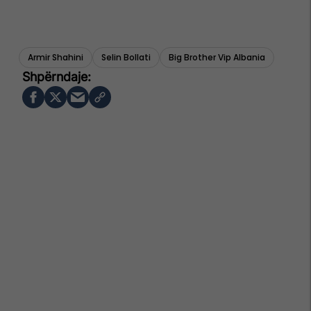
Armir Shahini
Selin Bollati
Big Brother Vip Albania