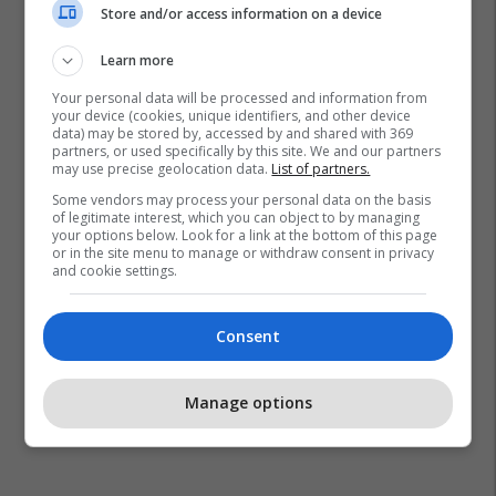
Store and/or access information on a device
Learn more
Your personal data will be processed and information from
your device (cookies, unique identifiers, and other device
data) may be stored by, accessed by and shared with 369
partners, or used specifically by this site. We and our partners
may use precise geolocation data.
List of partners.
Some vendors may process your personal data on the basis
of legitimate interest, which you can object to by managing
your options below. Look for a link at the bottom of this page
or in the site menu to manage or withdraw consent in privacy
and cookie settings.
Consent
Manage options