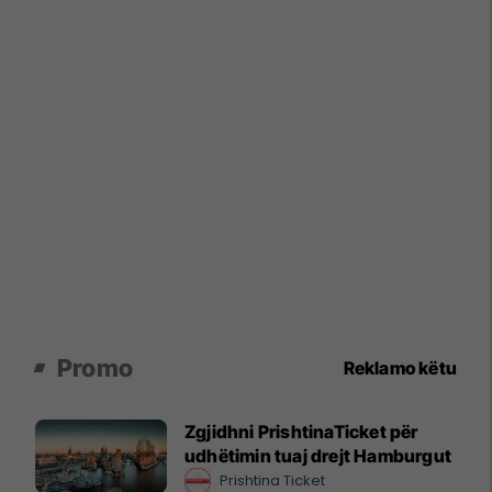
Promo
Reklamo këtu
Zgjidhni PrishtinaTicket për
udhëtimin tuaj drejt Hamburgut
Prishtina Ticket