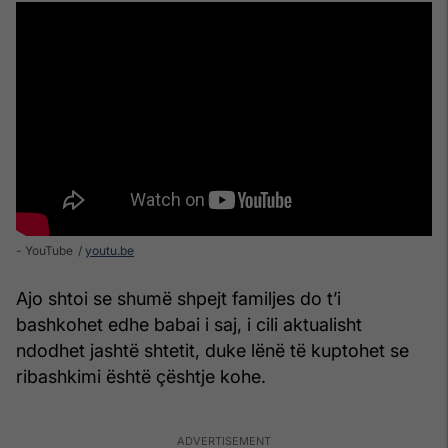
- YouTube
youtu.be
Ajo shtoi se shumë shpejt familjes do t’i
bashkohet edhe babai i saj, i cili aktualisht
ndodhet jashtë shtetit, duke lënë të kuptohet se
ribashkimi është çështje kohe.