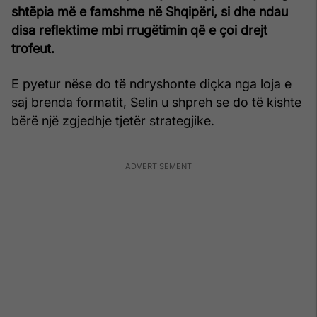
shtëpia më e famshme në Shqipëri, si dhe ndau
disa reflektime mbi rrugëtimin që e çoi drejt
trofeut.
E pyetur nëse do të ndryshonte diçka nga loja e
saj brenda formatit, Selin u shpreh se do të kishte
bërë një zgjedhje tjetër strategjike.