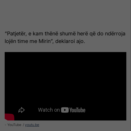
“Patjetër, e kam thënë shumë herë që do ndërroja
lojën time me Mirin”, deklaroi ajo.
- YouTube
youtu.be