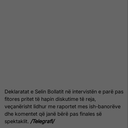
Deklaratat e Selin Bollatit në intervistën e parë pas
fitores pritet të hapin diskutime të reja,
veçanërisht lidhur me raportet mes ish-banorëve
dhe komentet që janë bërë pas finales së
spektaklit.
/Telegrafi/