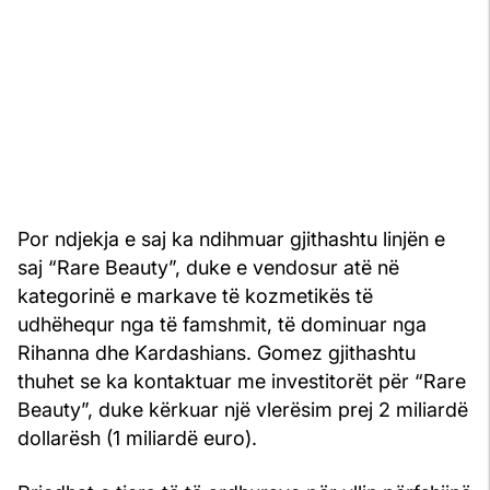
Por ndjekja e saj ka ndihmuar gjithashtu linjën e
saj “Rare Beauty”, duke e vendosur atë në
kategorinë e markave të kozmetikës të
udhëhequr nga të famshmit, të dominuar nga
Rihanna dhe Kardashians. Gomez gjithashtu
thuhet se ka kontaktuar me investitorët për “Rare
Beauty”, duke kërkuar një vlerësim prej 2 miliardë
dollarësh (1 miliardë euro).