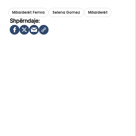
Miliarderët Femra
Selena Gomez
Miliarderët