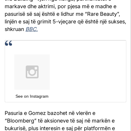
markave dhe aktrimi, por pjesa më e madhe e
pasurisë së saj është e lidhur me “Rare Beauty”,
linjën e saj të grimit 5-vjeçare që është një sukses,
shkruan
BBC.
See on Instagram
Pasuria e Gomez bazohet në vlerën e
“Bloomberg” të aksioneve të saj në markën e
bukurisë, plus interesin e saj për platformën e