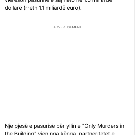
dollarë (rreth 1.1 miliardë euro).
Një pjesë e pasurisë për yllin e "Only Murders in
the Building" vjen nga kënga, partneritetet e