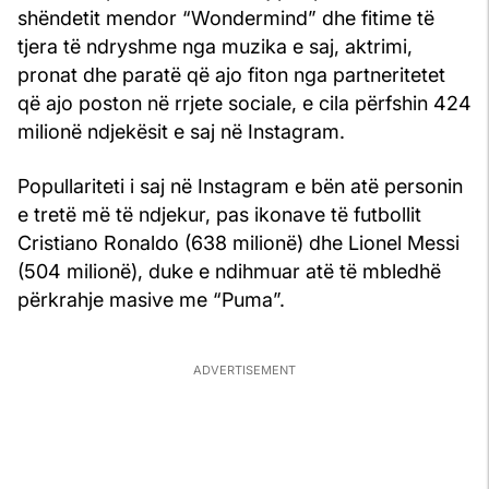
shëndetit mendor “Wondermind” dhe fitime të
tjera të ndryshme nga muzika e saj, aktrimi,
pronat dhe paratë që ajo fiton nga partneritetet
që ajo poston në rrjete sociale, e cila përfshin 424
milionë ndjekësit e saj në Instagram.
Popullariteti i saj në Instagram e bën atë personin
e tretë më të ndjekur, pas ikonave të futbollit
Cristiano Ronaldo (638 milionë) dhe Lionel Messi
(504 milionë), duke e ndihmuar atë të mbledhë
përkrahje masive me “Puma”.