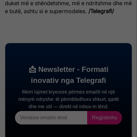
duket më e shëndetshme, më e ndritshme dhe më
e butë, ashtu si e supermodeles.
/Telegrafi/