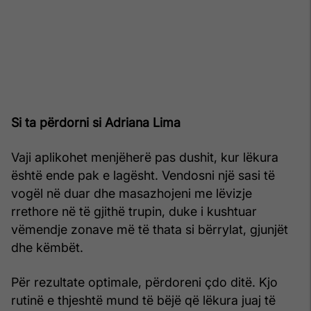
Si ta përdorni si Adriana Lima
Vaji aplikohet menjëherë pas dushit, kur lëkura
është ende pak e lagësht. Vendosni një sasi të
vogël në duar dhe masazhojeni me lëvizje
rrethore në të gjithë trupin, duke i kushtuar
vëmendje zonave më të thata si bërrylat, gjunjët
dhe këmbët.
Për rezultate optimale, përdoreni çdo ditë. Kjo
rutinë e thjeshtë mund të bëjë që lëkura juaj të