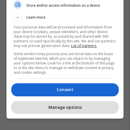
Store and/or access information on a device
Learn more
Your personal data will be processed and information from
your device (cookies, unique identifiers, and other device
data) may be stored by, accessed by and shared with 369
partners, or used specifically by this site. We and our partners
may use precise geolocation data.
List of partners.
Some vendors may process your personal data on the basis
of legitimate interest, which you can object to by managing
your options below. Look for a link at the bottom of this page
or in the site menu to manage or withdraw consent in privacy
and cookie settings.
Consent
Manage options