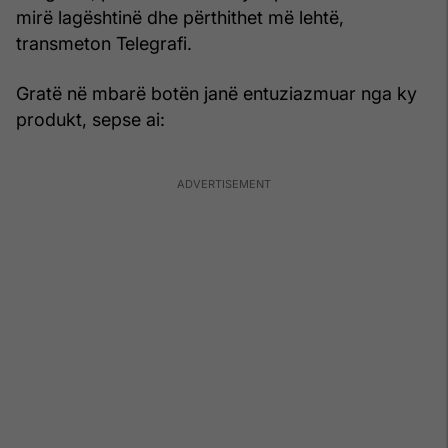
mirë lagështinë dhe përthithet më lehtë,
transmeton Telegrafi.
Gratë në mbarë botën janë entuziazmuar nga ky
produkt, sepse ai: