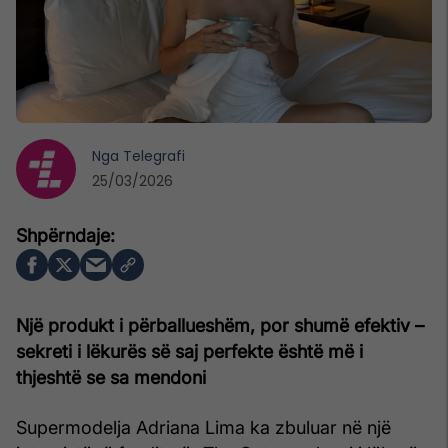
Nga
Telegrafi
25/03/2026
Një produkt i përballueshëm, por shumë efektiv –
sekreti i lëkurës së saj perfekte është më i
thjeshtë se sa mendoni
Supermodelja Adriana Lima ka zbuluar në një