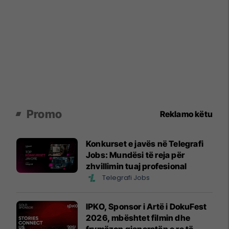
Promo
Reklamo këtu
Konkurset e javës në Telegrafi
Jobs: Mundësi të reja për
zhvillimin tuaj profesional
Telegrafi Jobs
IPKO, Sponsor i Artë i DokuFest
2026, mbështet filmin dhe