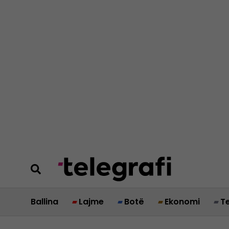
Ballina
Lajme
Botë
Ekonomi
T