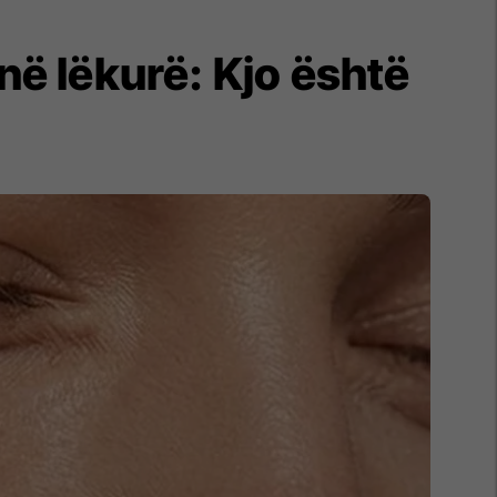
ë lëkurë: Kjo është