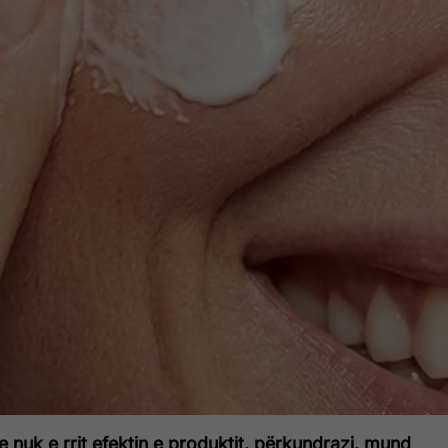
nuk e rrit efektin e produktit, përkundrazi, mund