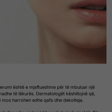
serumi është e mjaftueshme për të mbuluar një
adhe të lëkurës. Dermatologët këshillojnë që,
të mos harrohen edhe qafa dhe dekolteja.