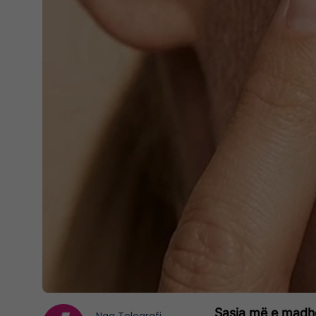
Sasia më e madhe 