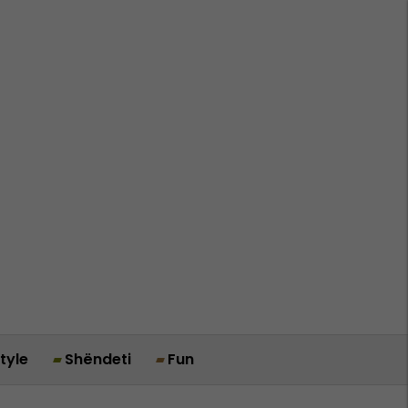
style
Shëndeti
Fun