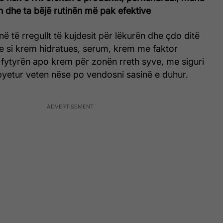
n dhe ta bëjë rutinën më pak efektive
në të rregullt të kujdesit për lëkurën dhe çdo ditë
e si krem hidratues, serum, krem me faktor
 fytyrën apo krem për zonën rreth syve, me siguri
pyetur veten nëse po vendosni sasinë e duhur.