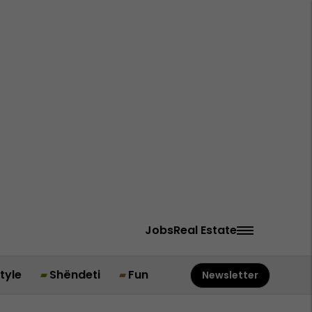
Jobs
Real Estate
style
Shëndeti
Fun
Newsletter