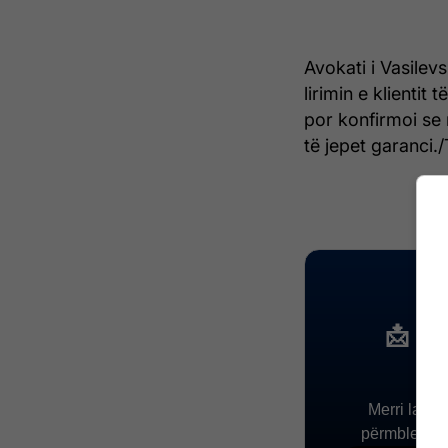
Avokati i Vasilev
lirimin e klientit
por konfirmoi se 
të jepet garanci./