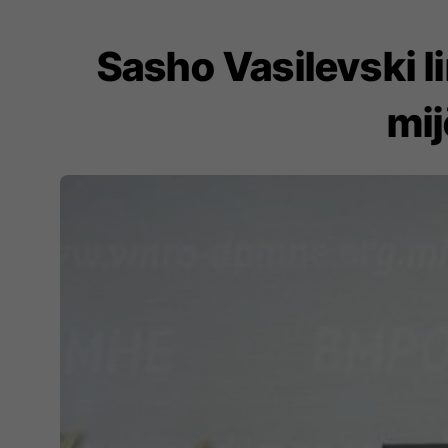
Sasho Vasilevski l
mij