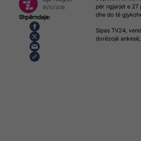
për ngjarjet e 27 
16/10/2018
dhe do të gjykohe
Sipas TV24, vend
dorëzojë ankesë, 