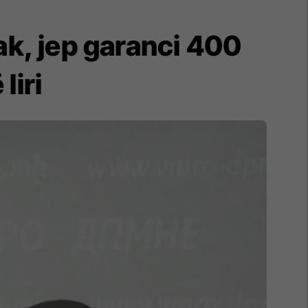
ak, jep garanci 400
liri