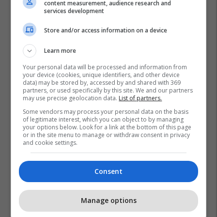
content measurement, audience research and
services development
Store and/or access information on a device
Learn more
Your personal data will be processed and information from
your device (cookies, unique identifiers, and other device
data) may be stored by, accessed by and shared with 369
partners, or used specifically by this site. We and our partners
may use precise geolocation data.
List of partners.
Some vendors may process your personal data on the basis
of legitimate interest, which you can object to by managing
your options below. Look for a link at the bottom of this page
or in the site menu to manage or withdraw consent in privacy
and cookie settings.
Consent
Manage options