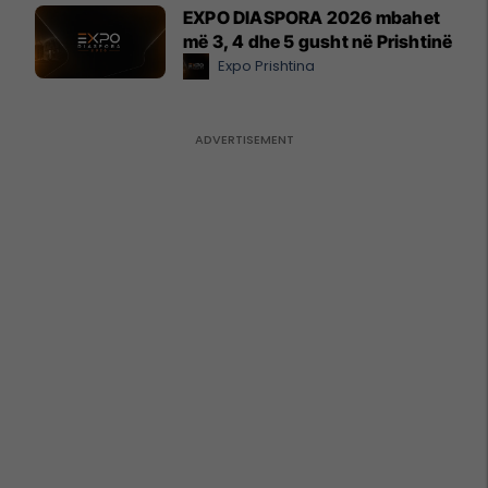
EXPO DIASPORA 2026 mbahet
më 3, 4 dhe 5 gusht në Prishtinë
Expo Prishtina