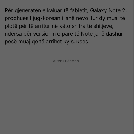
Për gjeneratën e kaluar të fabletit, Galaxy Note 2,
prodhuesit jug-korean i janë nevojitur dy muaj të
plotë për të arritur në këto shifra të shitjeve,
ndërsa për versionin e parë të Note janë dashur
pesë muaj që të arrihet ky sukses.