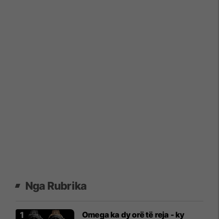
Nga Rubrika
Omega ka dy orë të reja - ky