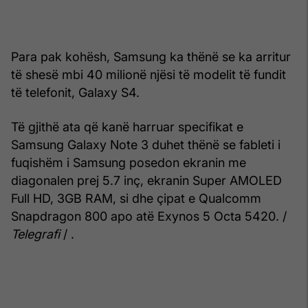
Para pak kohësh, Samsung ka thënë se ka arritur
të shesë mbi 40 milionë njësi të modelit të fundit
të telefonit, Galaxy S4.
Të gjithë ata që kanë harruar specifikat e
Samsung Galaxy Note 3 duhet thënë se fableti i
fuqishëm i Samsung posedon ekranin me
diagonalen prej 5.7 inç, ekranin Super AMOLED
Full HD, 3GB RAM, si dhe çipat e Qualcomm
Snapdragon 800 apo atë Exynos 5 Octa 5420. /
Telegrafi
/ .