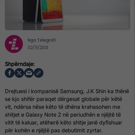
Nga
Telegrafi
02/11/2013
Drejtuesi i kompanisë Samsung, J.K Shin ka thënë
se kjo shifër paraqet dërgesat globale për këtë
vit, ndërsa nëse këto të dhëna krahasohen me
shitjet e Galaxy Note 2 në periudhën e njëjtë të
vitit të kaluar, atëherë këto shitje janë dyfishuar
për kohën e njëjtë pas debutimit zyrtar.