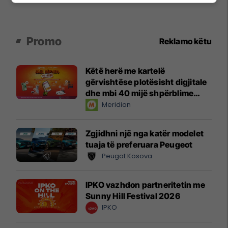
Promo
Reklamo këtu
Këtë herë me kartelë
gërvishtëse plotësisht digjitale
dhe mbi 40 mijë shpërblime
instant!
Meridian
Zgjidhni një nga katër modelet
tuaja të preferuara Peugeot
Peugot Kosova
IPKO vazhdon partneritetin me
Sunny Hill Festival 2026
IPKO