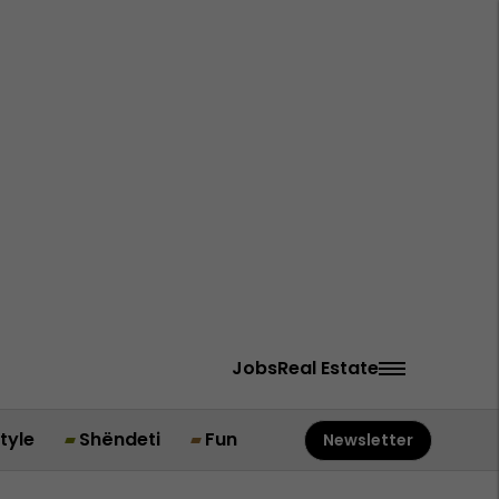
Jobs
Real Estate
style
Shëndeti
Fun
Newsletter