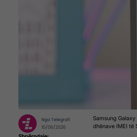
Samsung Galaxy S
Nga
Telegrafi
dhënave IMEI të
10/06/2026