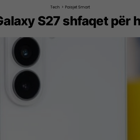
Tech
>
Paisjet Smart
laxy S27 shfaqet për h