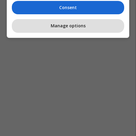
Consent
Manage options