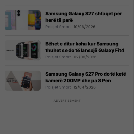
Samsung Galaxy S27 shfaqet për
herë të parë
Paisjet Smart
10/06/2026
Bëhet e ditur koha kur Samsung
thuhet se do të lansojë Galaxy Fit4
Paisjet Smart
02/06/2026
Samsung Galaxy S27 Pro do të ketë
kamerë 200MP dhe pa S Pen
Paisjet Smart
12/04/2026