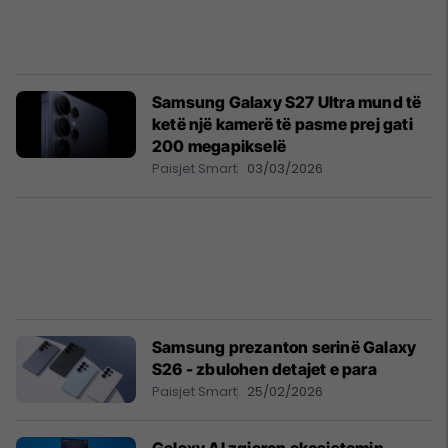
Samsung Galaxy S27 Ultra mund të
ketë një kamerë të pasme prej gati
200 megapikselë
Paisjet Smart
03/03/2026
Samsung prezanton serinë Galaxy
S26 - zbulohen detajet e para
Paisjet Smart
25/02/2026