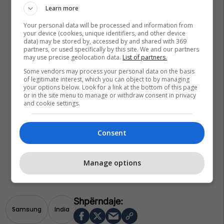
Learn more
Your personal data will be processed and information from
your device (cookies, unique identifiers, and other device
data) may be stored by, accessed by and shared with 369
partners, or used specifically by this site. We and our partners
may use precise geolocation data.
List of partners.
Some vendors may process your personal data on the basis
of legitimate interest, which you can object to by managing
your options below. Look for a link at the bottom of this page
or in the site menu to manage or withdraw consent in privacy
and cookie settings.
Consent
Manage options
Samsung
India