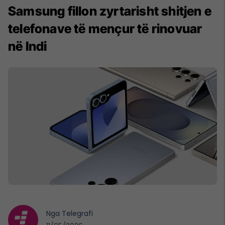
Samsung fillon zyrtarisht shitjen e
telefonave të mençur të rinovuar
në Indi
Nga
Telegrafi