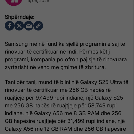
11/05/2026
Samsung më në fund ka sjellë programin e saj të
rinovuar të certifikuar në Indi. Përmes këtij
programi, kompania po ofron pajisje të rinovuara
zyrtarisht në vend me çmime të zbritura.
Tani për tani, mund të blini një Galaxy S25 Ultra të
rinovuar të certifikuar me 256 GB hapësirë
ruajtjeje për 97,499 rupi indiane, një Galaxy S25
me 256 GB hapësirë ruajtjeje për 58,749 rupi
indiane, një Galaxy A56 me 8 GB RAM dhe 256
GB hapësirë ruajtjeje për 31,499 rupi indiane, një
Galaxy A56 me 12 GB RAM dhe 256 GB hapësirë