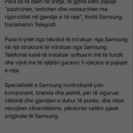
Para se të dalin në shitje, të gjitha këto pajisje
"pastrohen, testohen dhe restaurohen me
rigorozitet në gjendje si të reja", thotë Samsung,
transmeton Telegrafi.
Puna kryhet nga teknikë të miratuar nga Samsung
në një strukturë të miratuar nga Samsung.
Telefonat kanë të instaluar softuerin më të fundit
dhe vijnë me të njëjtën garanci 1-vjeçare si pajisjet
e reja.
Specialistët e Samsung kontrollojnë çdo
komponent, brenda dhe jashtë, për të siguruar
cilësinë dhe gjendjen e duhur të punës, dhe nëse
nevojiten zëvendësime, përdoren vetëm pjesë
origjinale të Samsung.