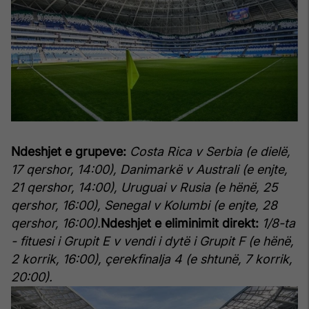
Ndeshjet e grupeve:
Costa Rica v Serbia (e dielë,
17 qershor, 14:00), Danimarkë v Australi (e enjte,
21 qershor, 14:00), Uruguai v Rusia (e hënë, 25
qershor, 16:00), Senegal v Kolumbi (e enjte, 28
qershor, 16:00).
Ndeshjet e eliminimit direkt:
1/8-ta
- fituesi i Grupit E v vendi i dytë i Grupit F (e hënë,
2 korrik, 16:00), çerekfinalja 4 (e shtunë, 7 korrik,
20:00).