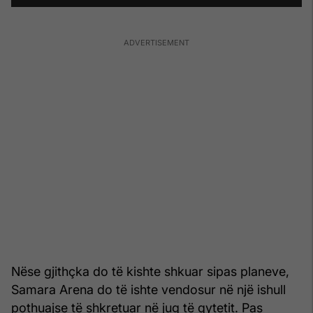
Nëse gjithçka do të kishte shkuar sipas planeve,
Samara Arena do të ishte vendosur në një ishull
pothuajse të shkretuar në jug të qytetit. Pas