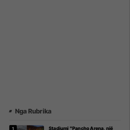
Nga Rubrika
Stadiumi "Pancho Arena, një