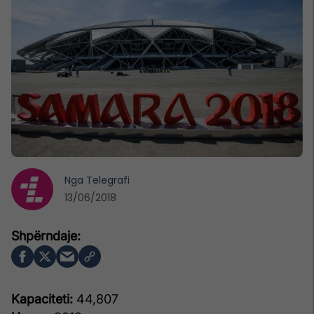
Nga
Telegrafi
13/06/2018
Kapaciteti:
44,807