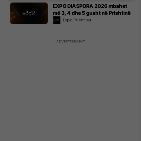
EXPO DIASPORA 2026 mbahet
më 3, 4 dhe 5 gusht në Prishtinë
Expo Prishtina