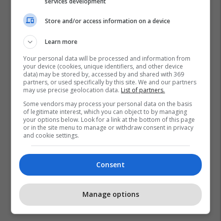
services development
Store and/or access information on a device
Learn more
Your personal data will be processed and information from
your device (cookies, unique identifiers, and other device
data) may be stored by, accessed by and shared with 369
partners, or used specifically by this site. We and our partners
may use precise geolocation data.
List of partners.
Some vendors may process your personal data on the basis
of legitimate interest, which you can object to by managing
your options below. Look for a link at the bottom of this page
or in the site menu to manage or withdraw consent in privacy
and cookie settings.
Consent
Manage options