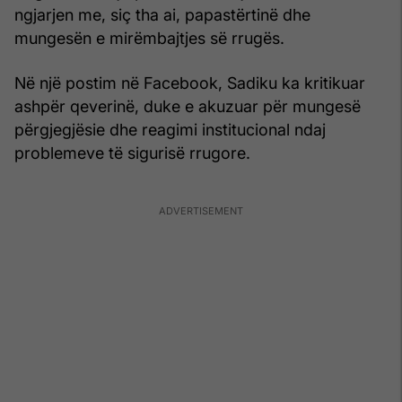
ngjarjen me, siç tha ai, papastërtinë dhe
mungesën e mirëmbajtjes së rrugës.
Në një postim në Facebook, Sadiku ka kritikuar
ashpër qeverinë, duke e akuzuar për mungesë
përgjegjësie dhe reagimi institucional ndaj
problemeve të sigurisë rrugore.