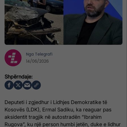
Nga
Telegrafi
14/06/2026
Deputeti i zgjedhur i Lidhjes Demokratike të
Kosovës (LDK), Ermal Sadiku, ka reaguar pas
aksidentit tragjik në autostradën “Ibrahim
Rugova”, ku një person humbi jetën, duke e lidhur