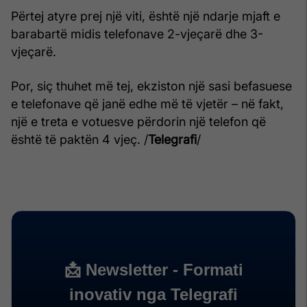
Përtej atyre prej një viti, është një ndarje mjaft e
barabartë midis telefonave 2-vjeçarë dhe 3-
vjeçarë.
Por, siç thuhet më tej, ekziston një sasi befasuese
e telefonave që janë edhe më të vjetër – në fakt,
një e treta e votuesve përdorin një telefon që
është të paktën 4 vjeç. /
Telegrafi
/