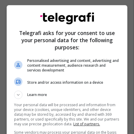
Telegrafi asks for your consent to use
your personal data for the following
purposes:
Telefoni Celular
Celulari
Personalised advertising and content, advertising and
content measurement, audience research and
services development
Store and/or access information on a device
Learn more
Your personal data will be processed and information from
your device (cookies, unique identifiers, and other device
data) may be stored by, accessed by and shared with 369
partners, or used specifically by this site. We and our partners
may use precise geolocation data.
List of partners.
Some vendors may process your personal data on the basis