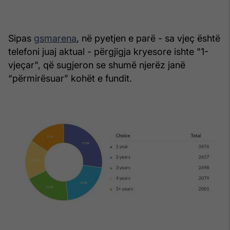
Sipas
gsmarena
, në pyetjen e parë - sa vjeç është
telefoni juaj aktual - përgjigja kryesore ishte "1-
vjeçar", që sugjeron se shumë njerëz janë
“përmirësuar” kohët e fundit.