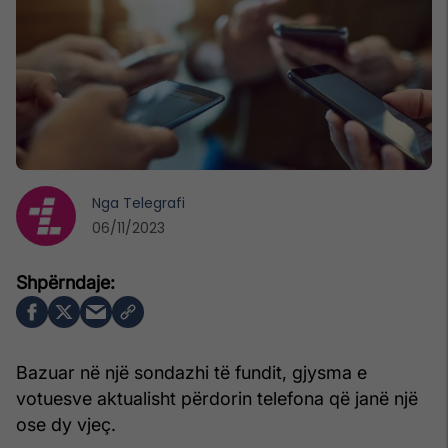
Nga
Telegrafi
06/11/2023
Bazuar në një sondazhi të fundit, gjysma e
votuesve aktualisht përdorin telefona që janë një
ose dy vjeç.