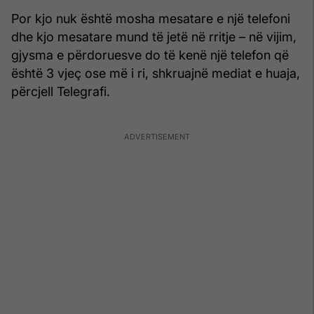
Por kjo nuk është mosha mesatare e një telefoni
dhe kjo mesatare mund të jetë në rritje – në vijim,
gjysma e përdoruesve do të kenë një telefon që
është 3 vjeç ose më i ri, shkruajnë mediat e huaja,
përcjell Telegrafi.