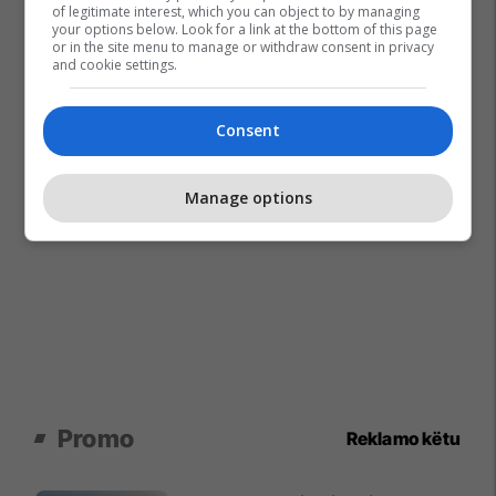
of legitimate interest, which you can object to by managing
your options below. Look for a link at the bottom of this page
or in the site menu to manage or withdraw consent in privacy
and cookie settings.
Consent
Manage options
Promo
Reklamo këtu