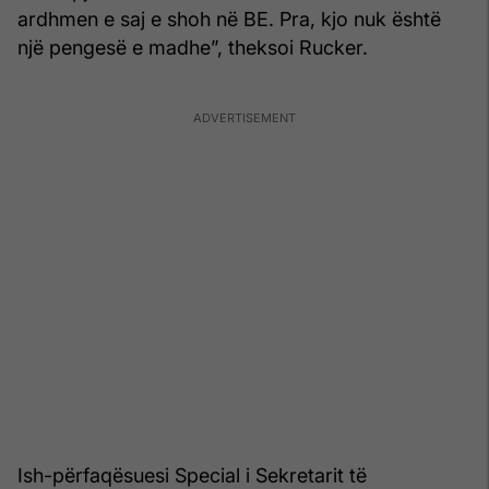
ardhmen e saj e shoh në BE. Pra, kjo nuk është
një pengesë e madhe”, theksoi Rucker.
Ish-përfaqësuesi Special i Sekretarit të