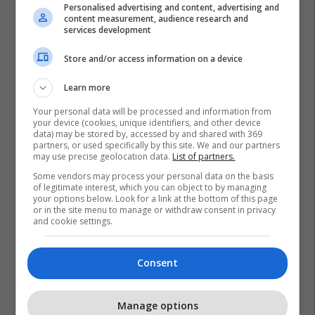
Personalised advertising and content, advertising and
content measurement, audience research and
services development
Store and/or access information on a device
Learn more
Your personal data will be processed and information from
your device (cookies, unique identifiers, and other device
data) may be stored by, accessed by and shared with 369
partners, or used specifically by this site. We and our partners
may use precise geolocation data.
List of partners.
Some vendors may process your personal data on the basis
of legitimate interest, which you can object to by managing
your options below. Look for a link at the bottom of this page
or in the site menu to manage or withdraw consent in privacy
and cookie settings.
Consent
Manage options