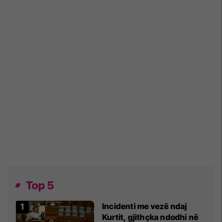
Top 5
Incidenti me vezë ndaj
Kurtit, gjithçka ndodhi në