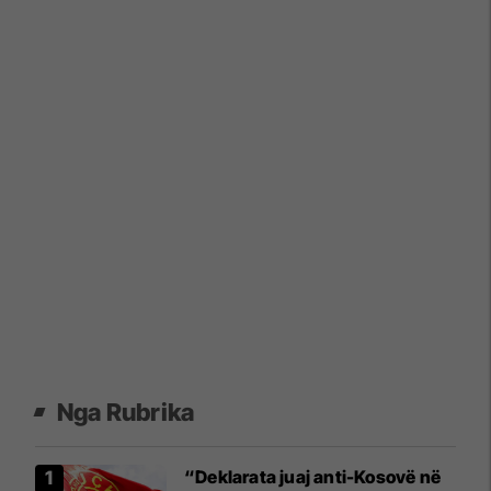
Nga Rubrika
“Deklarata juaj anti-Kosovë në