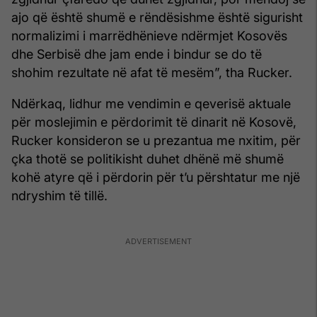
ajo që është shumë e rëndësishme është sigurisht
normalizimi i marrëdhënieve ndërmjet Kosovës
dhe Serbisë dhe jam ende i bindur se do të
shohim rezultate në afat të mesëm”, tha Rucker.
Ndërkaq, lidhur me vendimin e qeverisë aktuale
për moslejimin e përdorimit të dinarit në Kosovë,
Rucker konsideron se u prezantua me nxitim, për
çka thotë se politikisht duhet dhënë më shumë
kohë atyre që i përdorin për t’u përshtatur me një
ndryshim të tillë.