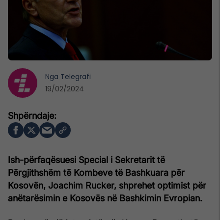
Nga
Telegrafi
19/02/2024
Ish-përfaqësuesi Special i Sekretarit të
Përgjithshëm të Kombeve të Bashkuara për
Kosovën, Joachim Rucker, shprehet optimist për
anëtarësimin e Kosovës në Bashkimin Evropian.