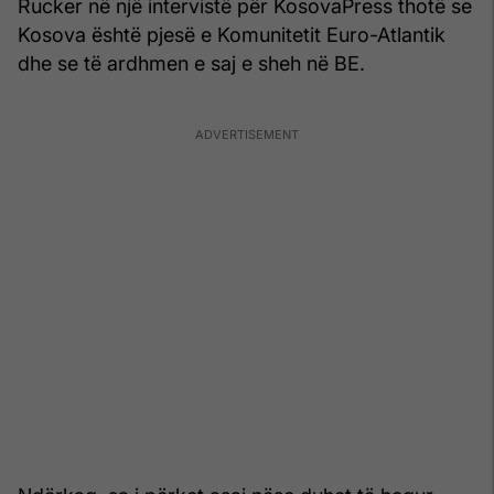
Rucker në një intervistë për KosovaPress thotë se
Kosova është pjesë e Komunitetit Euro-Atlantik
dhe se të ardhmen e saj e sheh në BE.