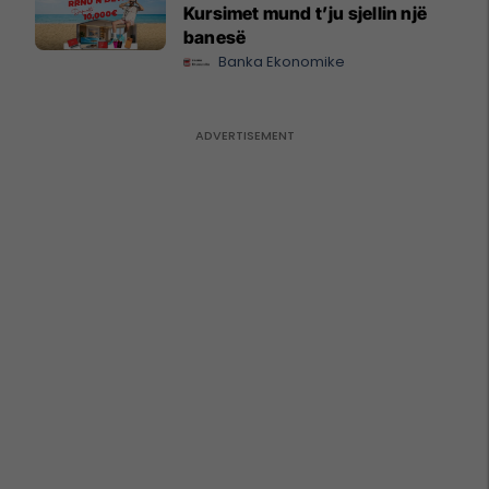
Kursimet mund t’ju sjellin një
banesë
Banka Ekonomike