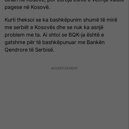
pagese në Kosovë.
Kurti theksoi se ka bashkëpunim shumë të mirë
me serbët e Kosovës dhe se nuk ka asnjë
problem me ta. Ai shtoi se BQK-ja është e
gatshme për të bashkëpunuar me Bankën
Qendrore të Serbisë.