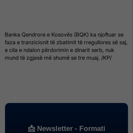
Banka Qendrore e Kosovës (BQK) ka njoftuar se
faza e tranzicionit të zbatimit të rregullores së saj,
e cila e ndalon përdorimin e dinarit serb, nuk
mund të zgjasë më shumë se tre muaj. /KP/