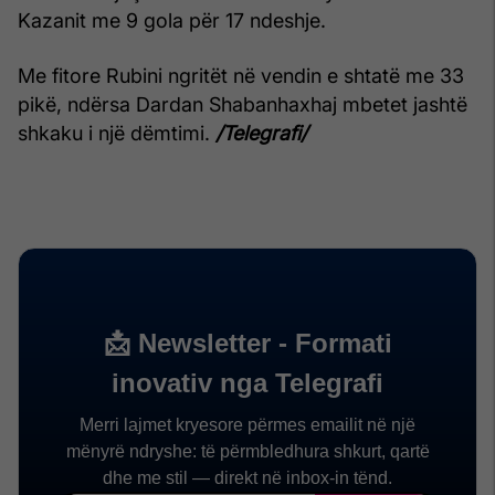
Kazanit me 9 gola për 17 ndeshje.
Me fitore Rubini ngritët në vendin e shtatë me 33
pikë, ndërsa Dardan Shabanhaxhaj mbetet jashtë
shkaku i një dëmtimi.
/Telegrafi/