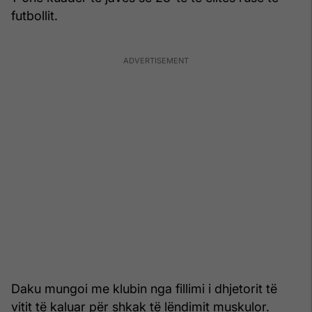
futbollit.
Daku mungoi me klubin nga fillimi i dhjetorit të
vitit të kaluar për shkak të lëndimit muskulor.