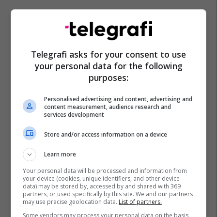
Rubin Kazan
Shqiptarët Nëpër Botë
Mirlind Daku
Telegrafi asks for your consent to use
your personal data for the following
purposes:
Personalised advertising and content, advertising and
content measurement, audience research and
services development
Store and/or access information on a device
Learn more
Your personal data will be processed and information from
your device (cookies, unique identifiers, and other device
data) may be stored by, accessed by and shared with 369
partners, or used specifically by this site. We and our partners
may use precise geolocation data.
List of partners.
Some vendors may process your personal data on the basis