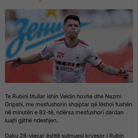
Te Rubini titullar ishin Veldin hoxha dhe Nazmi
Gripshi, me mesfushorin shqiptar që lëshoi fushën
në minutën e 82-të, ndërsa mesfushori dardan
luajti gjithë ndeshjen.
Daku 28-vjeçar është sulmuesi kryesor i Rubin