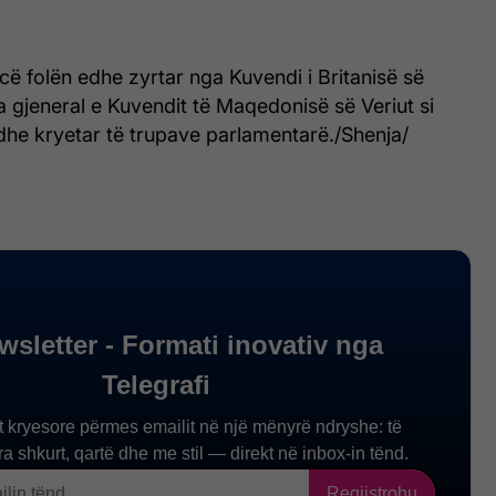
ë folën edhe zyrtar nga Kuvendi i Britanisë së
 gjeneral e Kuvendit të Maqedonisë së Veriut si
dhe kryetar të trupave parlamentarë./Shenja/