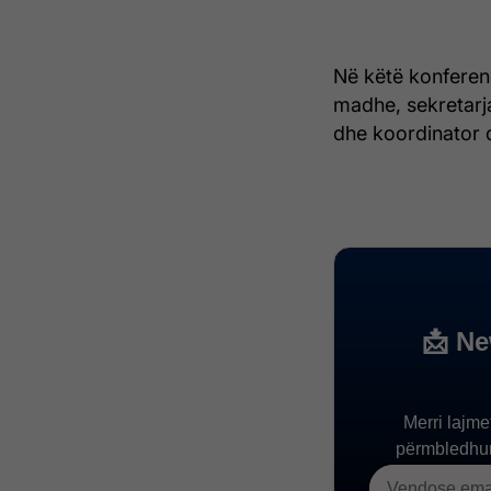
Në këtë konferenc
madhe, sekretarja
dhe koordinator 