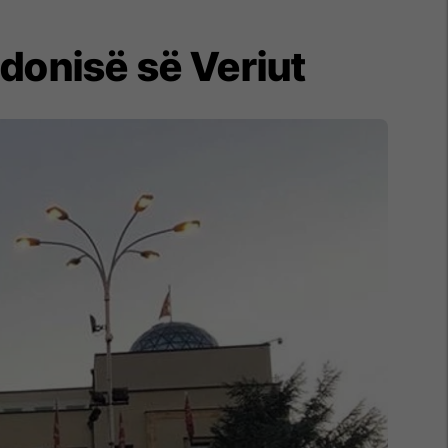
donisë së Veriut