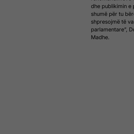
dhe publikimin e
shumë për tu bërë
shpresojmë të v
parlamentare”, D
Madhe.