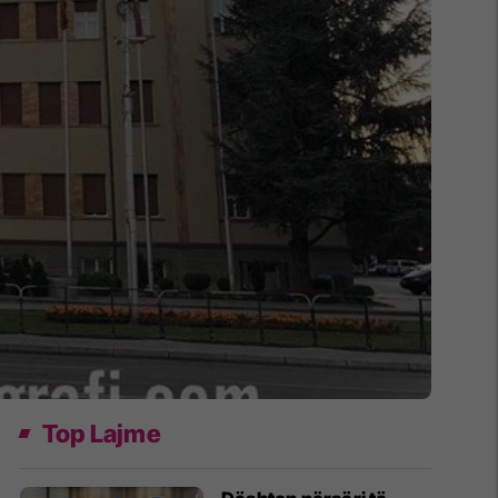
Top Lajme