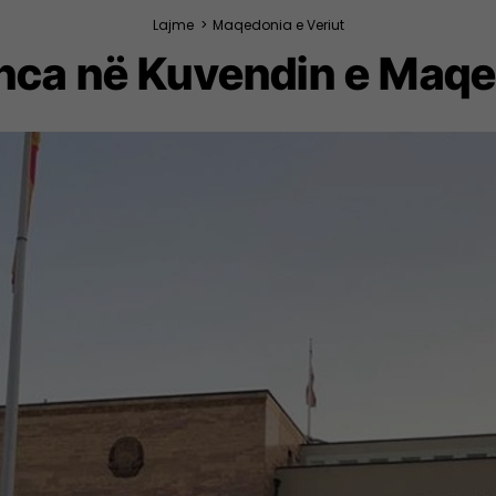
Lajme
>
Maqedonia e Veriut
enca në Kuvendin e Maqe