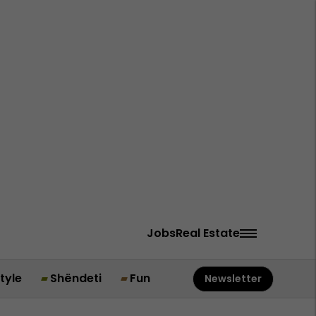
Jobs
Real Estate
style
Shëndeti
Fun
Newsletter