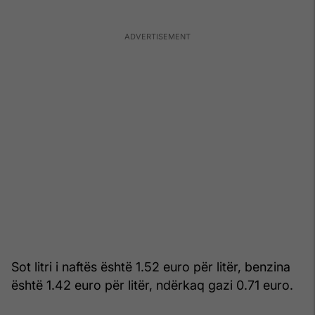
Sot litri i naftës është 1.52 euro për litër, benzina
është 1.42 euro për litër, ndërkaq gazi 0.71 euro.