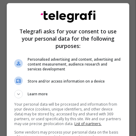
Çmimet E Derivateve
Çmimi I Naftës
Nafta
Benzina
Telegrafi asks for your consent to use
your personal data for the following
purposes:
Personalised advertising and content, advertising and
content measurement, audience research and
services development
Store and/or access information on a device
Learn more
Your personal data will be processed and information from
your device (cookies, unique identifiers, and other device
data) may be stored by, accessed by and shared with 369
partners, or used specifically by this site. We and our partners
may use precise geolocation data.
List of partners.
Some vendors may process your personal data on the basis