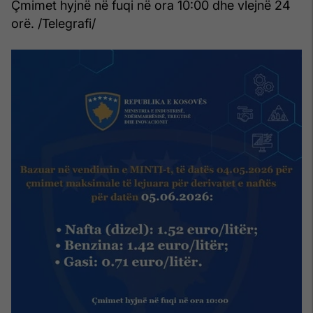
Çmimet hyjnë në fuqi në ora 10:00 dhe vlejnë 24
orë. /Telegrafi/