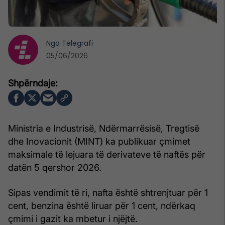
Nga
Telegrafi
05/06/2026
Ministria e Industrisë, Ndërmarrësisë, Tregtisë
dhe Inovacionit (MINT) ka publikuar çmimet
maksimale të lejuara të derivateve të naftës për
datën 5 qershor 2026.
Sipas vendimit të ri, nafta është shtrenjtuar për 1
cent, benzina është liruar për 1 cent, ndërkaq
çmimi i gazit ka mbetur i njëjtë.