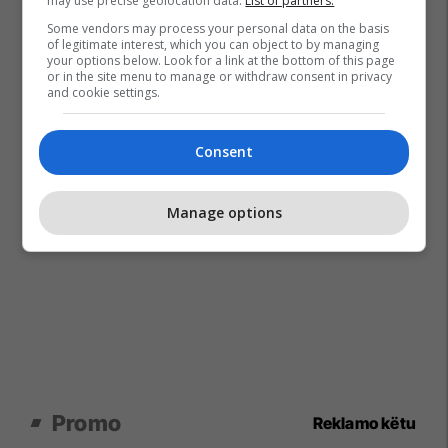
may use precise geolocation data.
List of partners.
Some vendors may process your personal data on the basis
of legitimate interest, which you can object to by managing
your options below. Look for a link at the bottom of this page
or in the site menu to manage or withdraw consent in privacy
and cookie settings.
Consent
Manage options
Promo
Reklamo këtu