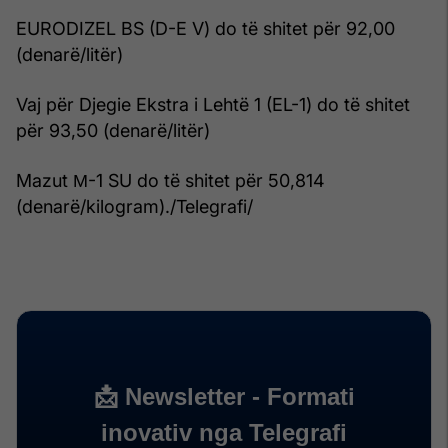
EURODIZEL BS (D-E V) do të shitet për 92,00
(denarë/litër)
Vaj për Djegie Ekstra i Lehtë 1 (EL-1) do të shitet
për 93,50 (denarë/litër)
Mazut М-1 SU do të shitet për 50,814
(denarë/kilogram)./Telegrafi/