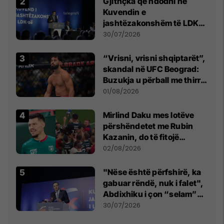
Gjithçka që ndodhi në
Kuvendin e
jashtëzakonshëm të LDK-
së
30/07/2026
“Vrisni, vrisni shqiptarët”,
skandal në UFC Beograd:
Buzukja u përball me thirrje
anti-shqiptare nga
01/08/2026
tribunat
Mirlind Daku mes lotëve
përshëndetet me Rubin
Kazanin, do të fitojë
miliona te Spartak Moska
02/08/2026
"Nëse është përfshirë, ka
gabuar rëndë, nuk i falet",
Abdixhiku i çon “selam”
Përparim Ramës
30/07/2026