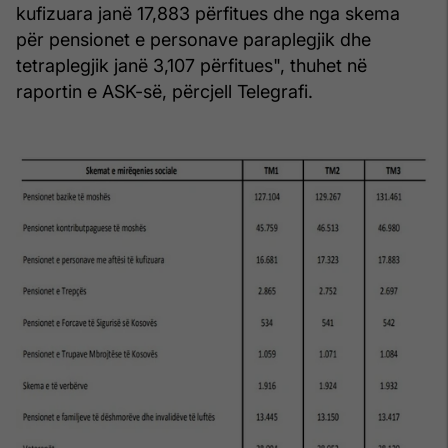
kufizuara janë 17,883 përfitues dhe nga skema
për pensionet e personave paraplegjik dhe
tetraplegjik janë 3,107 përfitues", thuhet në
raportin e ASK-së, përcjell Telegrafi.