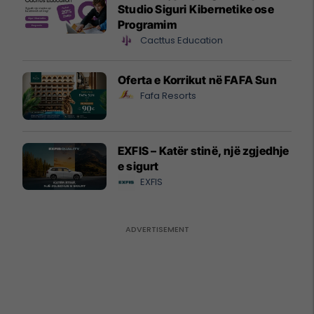
Studio Siguri Kibernetike ose
Programim
Cacttus Education
Oferta e Korrikut në FAFA Sun
Fafa Resorts
EXFIS – Katër stinë, një zgjedhje
e sigurt
EXFIS