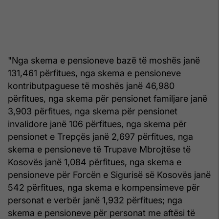
"Nga skema e pensioneve bazë të moshës janë
131,461 përfitues, nga skema e pensioneve
kontributpaguese të moshës janë 46,980
përfitues, nga skema për pensionet familjare janë
3,903 përfitues, nga skema për pensionet
invalidore janë 106 përfitues, nga skema për
pensionet e Trepçës janë 2,697 përfitues, nga
skema e pensioneve të Trupave Mbrojtëse të
Kosovës janë 1,084 përfitues, nga skema e
pensioneve për Forcën e Sigurisë së Kosovës janë
542 përfitues, nga skema e kompensimeve për
personat e verbër janë 1,932 përfitues; nga
skema e pensioneve për personat me aftësi të