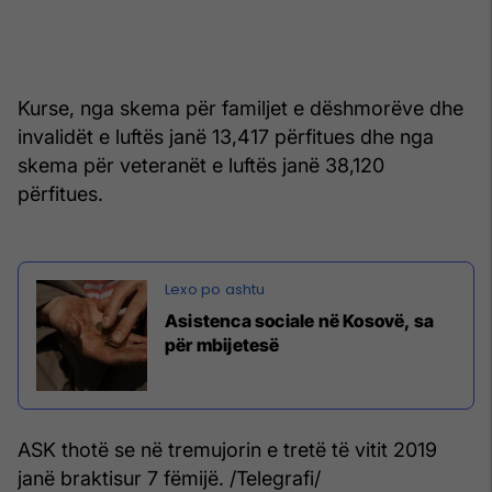
Kurse, nga skema për familjet e dëshmorëve dhe
invalidët e luftës janë 13,417 përfitues dhe nga
skema për veteranët e luftës janë 38,120
përfitues.
Asistenca sociale në Kosovë, sa
për mbijetesë
ASK thotë se në tremujorin e tretë të vitit 2019
janë braktisur 7 fëmijë. /Telegrafi/