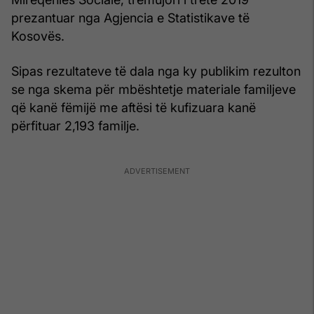
prezantuar nga Agjencia e Statistikave të
Kosovës.
Sipas rezultateve të dala nga ky publikim rezulton
se nga skema për mbështetje materiale familjeve
që kanë fëmijë me aftësi të kufizuara kanë
përfituar 2,193 familje.