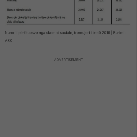
Numri i përfituesve nga skemat sociale, tremujori i tretë 2019 | Burimi:
ASK