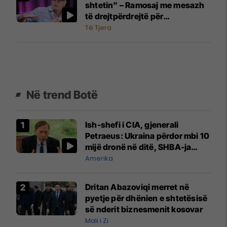
shtetin” – Ramosaj me mesazh
të drejtpërdrejtë për
pushtetarët
Të Tjera
Në trend Botë
Ish-shefi i CIA, gjenerali
Petraeus: Ukraina përdor mbi 10
mijë dronë në ditë, SHBA-ja
mbetet shumë prapa në
Amerika
prodhim
Dritan Abazoviqi merret në
pyetje për dhënien e shtetësisë
së nderit biznesmenit kosovar
Mali i Zi