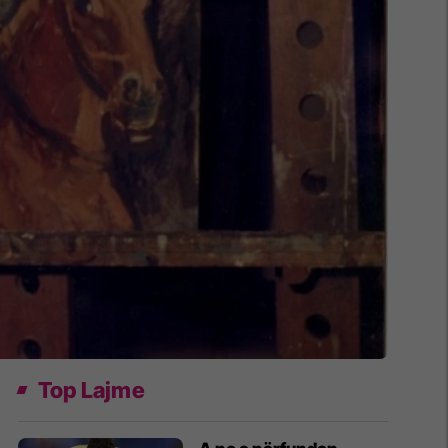
Top Lajme