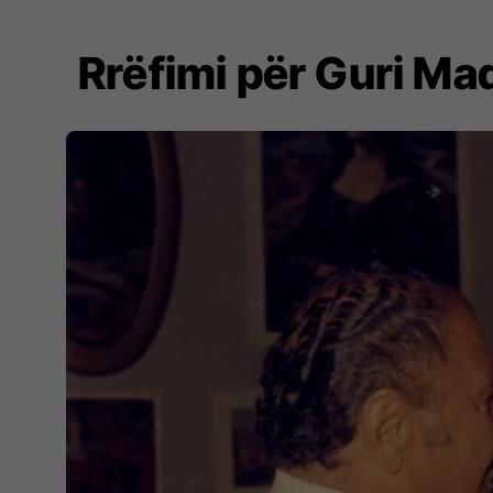
Rrëfimi për Guri Mad