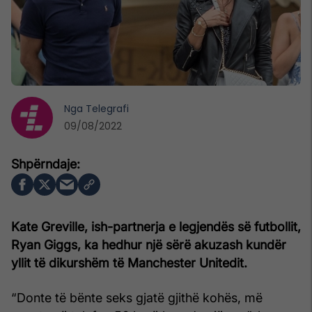
Nga
Telegrafi
09/08/2022
Kate Greville, ish-partnerja e legjendës së futbollit,
Ryan Giggs, ka hedhur një sërë akuzash kundër
yllit të dikurshëm të Manchester Unitedit.
“Donte të bënte seks gjatë gjithë kohës, më