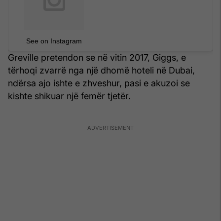
See on Instagram
Greville pretendon se në vitin 2017, Giggs, e
tërhoqi zvarrë nga një dhomë hoteli në Dubai,
ndërsa ajo ishte e zhveshur, pasi e akuzoi se
kishte shikuar një femër tjetër.