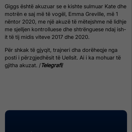
Giggs është akuzuar se e kishte sulmuar Kate dhe
motrën e saj më të vogël, Emma Greville, më 1
nëntor 2020, me një akuzë të mëtejshme në lidhje
me sjelljen kontrolluese dhe shtrënguese ndaj ish-
it të tij midis viteve 2017 dhe 2020.
Për shkak të gjyqit, trajneri dha dorëheqje nga
posti i përzgjedhësit të Uellsit. Ai i ka mohuar të
gjitha akuzat. /
Telegrafi
/