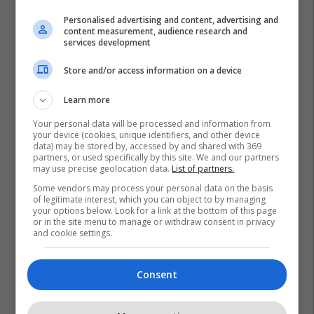
Personalised advertising and content, advertising and
content measurement, audience research and
services development
Store and/or access information on a device
Learn more
Your personal data will be processed and information from
your device (cookies, unique identifiers, and other device
data) may be stored by, accessed by and shared with 369
partners, or used specifically by this site. We and our partners
may use precise geolocation data.
List of partners.
Some vendors may process your personal data on the basis
of legitimate interest, which you can object to by managing
your options below. Look for a link at the bottom of this page
or in the site menu to manage or withdraw consent in privacy
and cookie settings.
Consent