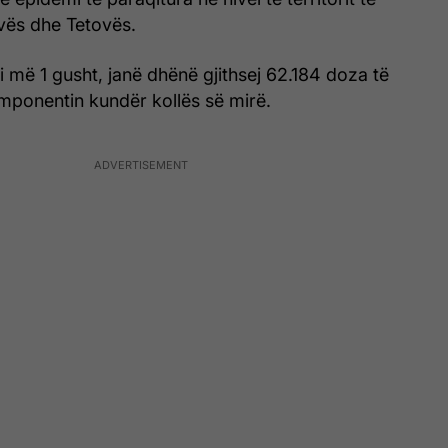
vës dhe Tetovës.
ri më 1 gusht, janë dhënë gjithsej 62.184 doza të
ponentin kundër kollës së mirë.