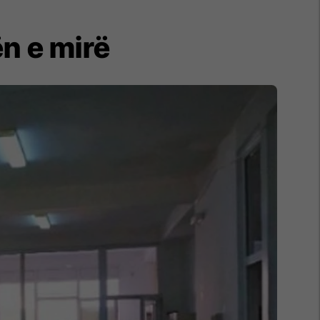
ën e mirë