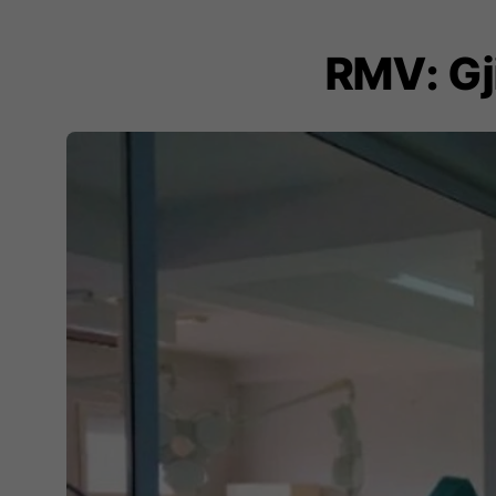
RMV: Gji