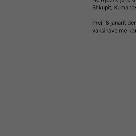
Shkupit, Kumano
Prej 18 janarit de
vaksinave me kom