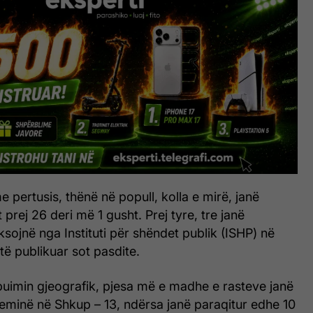
e pertusis, thënë në popull, kolla e mirë, janë
 prej 26 deri më 1 gusht. Prej tyre, tre janë
eksojnë nga Instituti për shëndet publik (ISHP) në
 të publikuar sot pasdite.
buimin gjeografik, pjesa më e madhe e rasteve janë
eminë në Shkup – 13, ndërsa janë paraqitur edhe 10