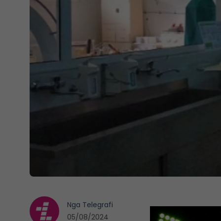
Nga
Telegrafi
05/08/2024