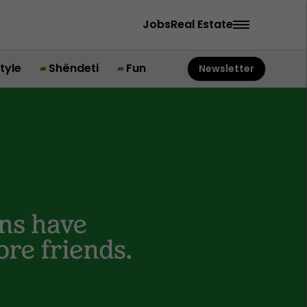
Jobs
Real Estate
style
Shëndeti
Fun
Newsletter