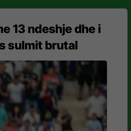
e 13 ndeshje dhe i
 sulmit brutal