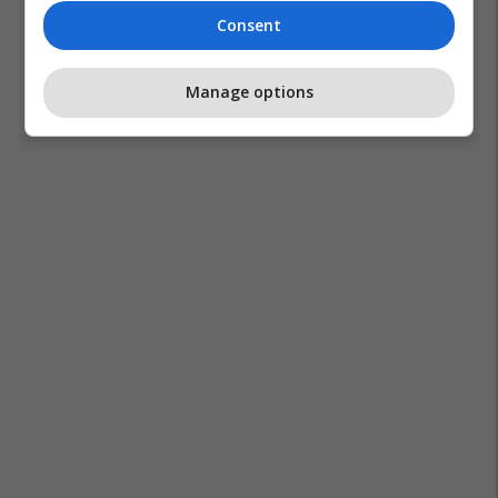
Consent
Manage options