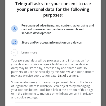
Telegrafi asks for your consent to use
your personal data for the following
purposes:
Personalised advertising and content, advertising and
content measurement, audience research and
services development
Store and/or access information on a device
Learn more
Your personal data will be processed and information from
your device (cookies, unique identifiers, and other device
data) may be stored by, accessed by and shared with 369
partners, or used specifically by this site. We and our partners
may use precise geolocation data.
List of partners.
Some vendors may process your personal data on the basis
of legitimate interest, which you can object to by managing
your options below. Look for a link at the bottom of this page
or in the site menu to manage or withdraw consent in privacy
and cookie settings.