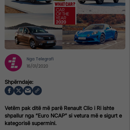
Nga
Telegrafi
16/01/2020
Vetëm pak ditë më parë Renault Clio i Ri ishte
shpallur nga “Euro NCAP” si vetura më e sigurt e
kategorisë supermini.