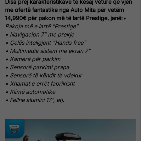
Disa prej karakteristikave të kësaj veture që vjen
me ofertë fantastike nga Auto Mita për vetëm
14,990€ për pakon më të lartë Prestige, janë:
•
Pakoja më e lartë “Prestige”
• Navigacion 7” me prekje
• Çelës inteligjent “Hands free”
• Multimedia sistem me ekran 7”
• Kamerë për parkim
• Sensorë parkimi prapa
• Sensorë të këndit të vdekur
• Xhamat e errët fabrikisht
• Klimë automatike
• Fellne alumini 17”, etj.