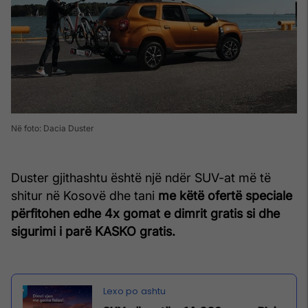
Në foto: Dacia Duster
Duster gjithashtu është një ndër SUV-at më të
shitur në Kosovë dhe tani
me këtë ofertë speciale
përfitohen edhe 4x gomat e dimrit gratis si dhe
sigurimi i parë KASKO gratis.