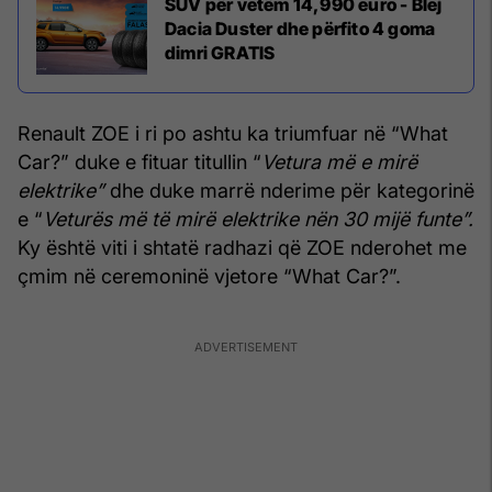
SUV për vetëm 14,990 euro - Blej
Dacia Duster dhe përfito 4 goma
dimri GRATIS
Renault ZOE i ri po ashtu ka triumfuar në “What
Car?” duke e fituar titullin “
Vetura më e mirë
elektrike”
dhe duke marrë nderime për kategorinë
e “
Veturës më të mirë elektrike nën 30 mijë funte”.
Ky është viti i shtatë radhazi që ZOE nderohet me
çmim në ceremoninë vjetore “What Car?”.