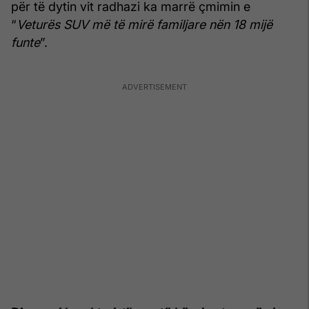
për të dytin vit radhazi ka marrë çmimin e
“
Veturës SUV më të mirë familjare nën 18 mijë
funte
”.