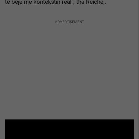
të bëjë me kontekstin real”, tha Reichel.