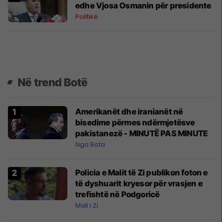
edhe Vjosa Osmanin për presidente
Politikë
Në trend Botë
Amerikanët dhe iranianët në
bisedime përmes ndërmjetësve
pakistanezë - MINUTË PAS MINUTE
Nga Bota
Policia e Malit të Zi publikon foton e
të dyshuarit kryesor për vrasjen e
trefishtë në Podgoricë
Mali i Zi