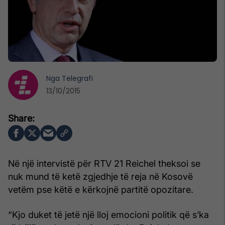
Nga
Telegrafi
13/10/2015
Në një intervistë për RTV 21 Reichel theksoi se
nuk mund të ketë zgjedhje të reja në Kosovë
vetëm pse këtë e kërkojnë partitë opozitare.
“Kjo duket të jetë një lloj emocioni politik që s’ka