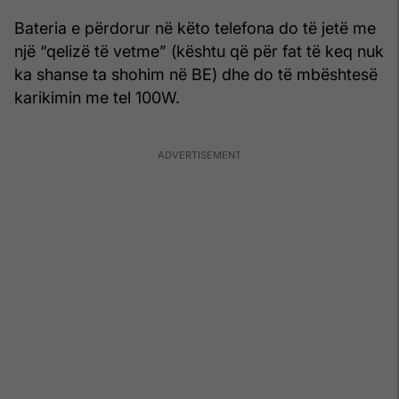
Bateria e përdorur në këto telefona do të jetë me
një “qelizë të vetme” (kështu që për fat të keq nuk
ka shanse ta shohim në BE) dhe do të mbështesë
karikimin me tel 100W.