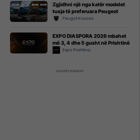
Zgjidhni një nga katër modelet
tuaja të preferuara Peugeot
Peugot Kosova
EXPO DIASPORA 2026 mbahet
më 3, 4 dhe 5 gusht në Prishtinë
Expo Prishtina