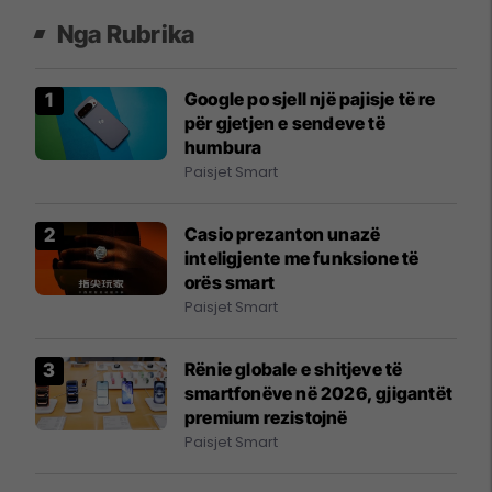
Nga Rubrika
Google po sjell një pajisje të re
për gjetjen e sendeve të
humbura
Paisjet Smart
Casio prezanton unazë
inteligjente me funksione të
orës smart
Paisjet Smart
Rënie globale e shitjeve të
smartfonëve në 2026, gjigantët
premium rezistojnë
Paisjet Smart