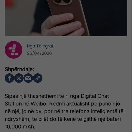
Nga
Telegrafi
26/04/2026
Sipas një thashethemi të ri nga Digital Chat
Station në Weibo, Redmi aktualisht po punon jo
në një, jo në dy, por në tre telefona inteligjentë të
ndryshëm, të cilët do të kenë të gjithë një bateri
10,000 mAh.