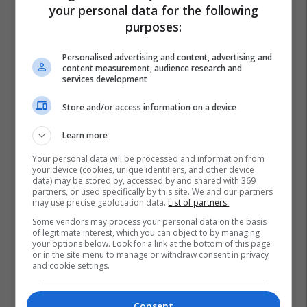
your personal data for the following
purposes:
Personalised advertising and content, advertising and
content measurement, audience research and
services development
Store and/or access information on a device
Learn more
Your personal data will be processed and information from
your device (cookies, unique identifiers, and other device
data) may be stored by, accessed by and shared with 369
partners, or used specifically by this site. We and our partners
may use precise geolocation data.
List of partners.
Some vendors may process your personal data on the basis
of legitimate interest, which you can object to by managing
your options below. Look for a link at the bottom of this page
or in the site menu to manage or withdraw consent in privacy
and cookie settings.
Consent