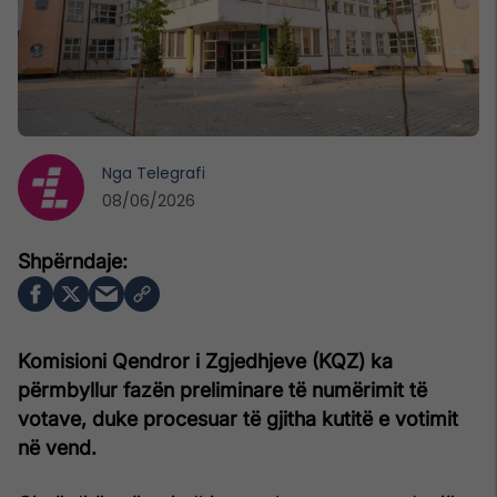
Nga
Telegrafi
08/06/2026
Komisioni Qendror i Zgjedhjeve (KQZ) ka
përmbyllur fazën preliminare të numërimit të
votave, duke procesuar të gjitha kutitë e votimit
në vend.