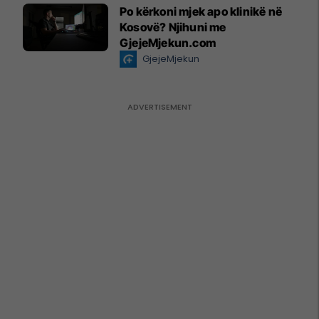
Po kërkoni mjek apo klinikë në
Kosovë? Njihuni me
GjejeMjekun.com
GjejeMjekun