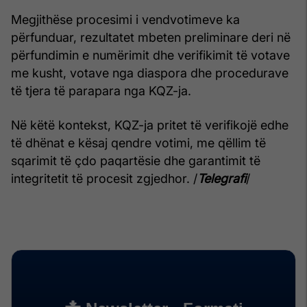
Megjithëse procesimi i vendvotimeve ka
përfunduar, rezultatet mbeten preliminare deri në
përfundimin e numërimit dhe verifikimit të votave
me kusht, votave nga diaspora dhe procedurave
të tjera të parapara nga KQZ-ja.
Në këtë kontekst, KQZ-ja pritet të verifikojë edhe
të dhënat e kësaj qendre votimi, me qëllim të
sqarimit të çdo paqartësie dhe garantimit të
integritetit të procesit zgjedhor. /
Telegrafi
/