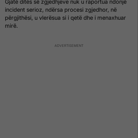
Gjatë ditës së zgjedhjeve nuk u raportua ndonjë
incident serioz, ndërsa procesi zgjedhor, në
përgjithësi, u vlerësua si i qetë dhe i menaxhuar
mirë.