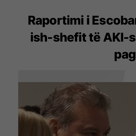
Raportimi i Escobari
ish-shefit të AKI-
pag