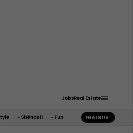
Jobs
Real Estate
style
Shëndeti
Fun
Newsletter