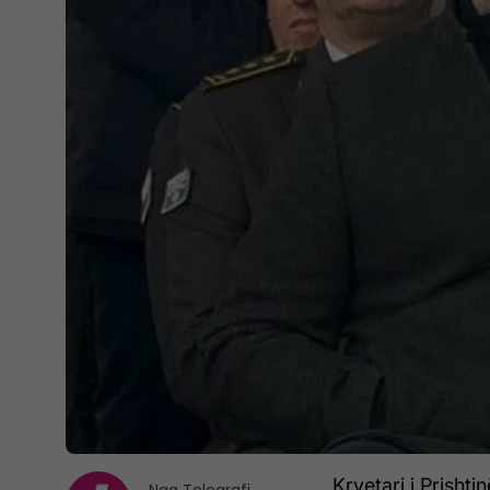
Kryetari i Prisht