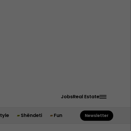
Jobs
Real Estate
style
Shëndeti
Fun
Newsletter