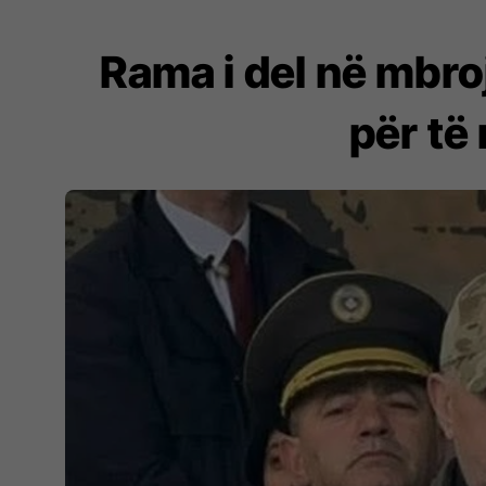
Rama i del në mbro
për të