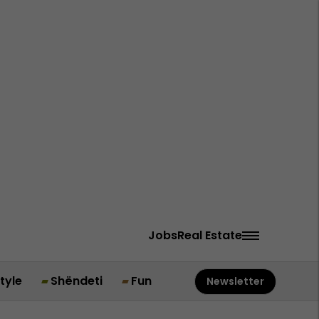
Jobs
Real Estate
style
Shëndeti
Fun
Newsletter