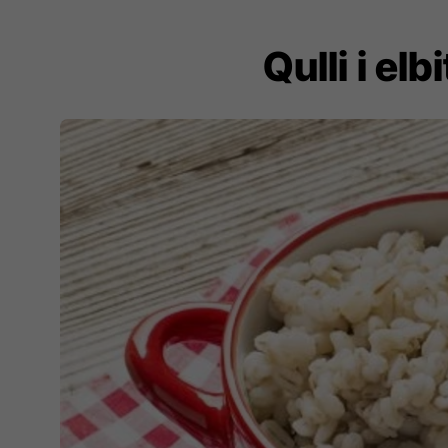
Qulli i el