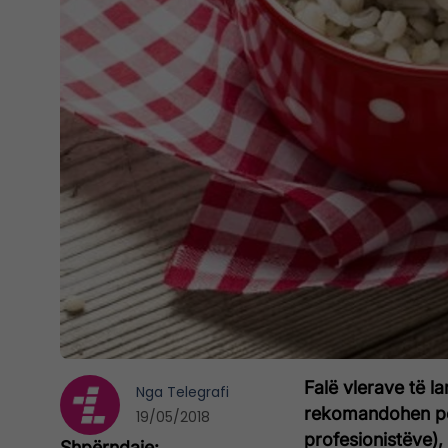
Falë vlerave të la
Nga
Telegrafi
rekomandohen pos
19/05/2018
profesionistëve),