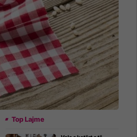
Top Lajme