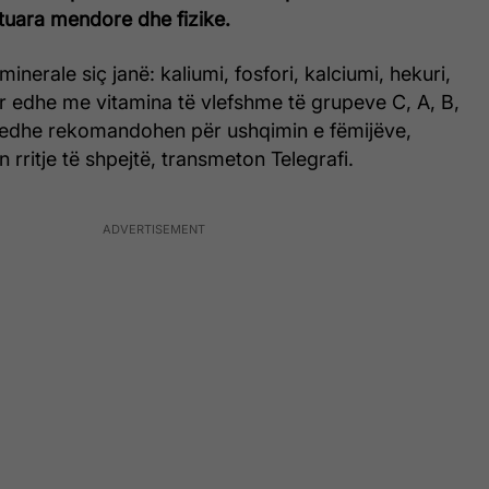
tuara mendore dhe fizike.
inerale siç janë: kaliumi, fosfori, kalciumi, hekuri,
r edhe me vitamina të vlefshme të grupeve C, A, B,
 edhe rekomandohen për ushqimin e fëmijëve,
 rritje të shpejtë, transmeton Telegrafi.