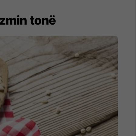
lizmin tonë